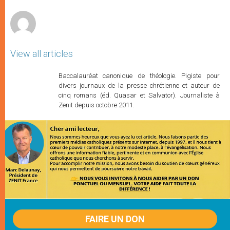
r
View all articles
Baccalauréat canonique de théologie. Pigiste pour
divers journaux de la presse chrétienne et auteur de
cinq romans (éd. Quasar et Salvator). Journaliste à
Zenit depuis octobre 2011.
FAIRE UN DON