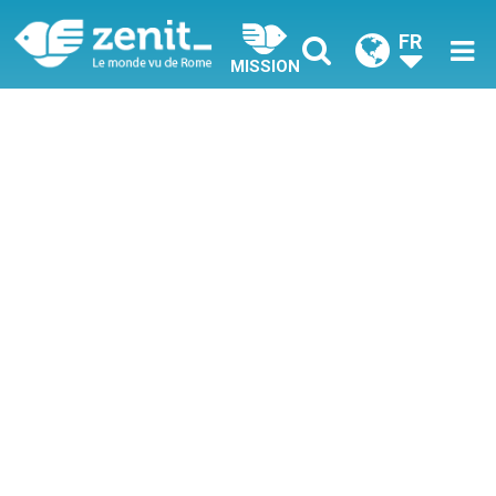
FR
MISSION