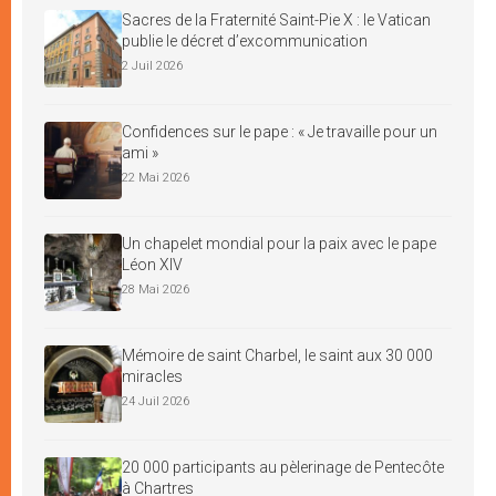
Sacres de la Fraternité Saint-Pie X : le Vatican
publie le décret d’excommunication
2 Juil 2026
Confidences sur le pape : « Je travaille pour un
ami »
22 Mai 2026
Un chapelet mondial pour la paix avec le pape
Léon XIV
28 Mai 2026
Mémoire de saint Charbel, le saint aux 30 000
miracles
24 Juil 2026
20 000 participants au pèlerinage de Pentecôte
à Chartres