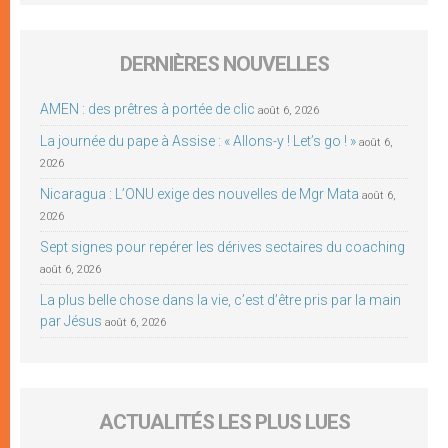
DERNIÈRES NOUVELLES
AMEN : des prêtres à portée de clic
août 6, 2026
La journée du pape à Assise : « Allons-y ! Let’s go ! »
août 6,
2026
Nicaragua : L’ONU exige des nouvelles de Mgr Mata
août 6,
2026
Sept signes pour repérer les dérives sectaires du coaching
août 6, 2026
La plus belle chose dans la vie, c’est d’être pris par la main
par Jésus
août 6, 2026
ACTUALITÉS LES PLUS LUES