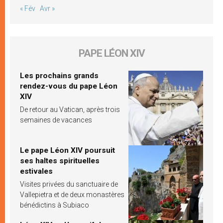
« Fév
Avr »
PAPE LÉON XIV
Les prochains grands
rendez-vous du pape Léon
XIV
De retour au Vatican, après trois
semaines de vacances
Le pape Léon XIV poursuit
ses haltes spirituelles
estivales
Visites privées du sanctuaire de
Vallepietra et de deux monastères
bénédictins à Subiaco