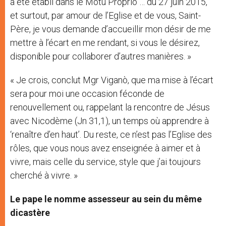
a été établi dans le Motu Proprio … du 27 juin 2015,
et surtout, par amour de l’Eglise et de vous, Saint-
Père, je vous demande d’accueillir mon désir de me
mettre à l’écart en me rendant, si vous le désirez,
disponible pour collaborer d’autres manières. »
« Je crois, conclut Mgr Viganò, que ma mise à l’écart
sera pour moi une occasion féconde de
renouvellement ou, rappelant la rencontre de Jésus
avec Nicodème (Jn 31,1), un temps où apprendre à
‘renaître d’en haut’. Du reste, ce n’est pas l’Eglise des
rôles, que vous nous avez enseignée à aimer et à
vivre, mais celle du service, style que j’ai toujours
cherché à vivre. »
Le pape le nomme assesseur au sein du même
dicastère