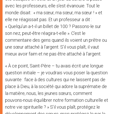
avec les professeurs, elle s’est évanouie. Tout le
monde disait : « ma sœur, ma sœur, ma sœur ! » et
elle ne réagissait pas. Et un professeur a dit :
« Quelqu’un a-t-il un billet de 100 ? Passons-le sur
son nez, peut-être réagira-t-elle ». C’est le
commentaire des gens quand ils voient un prêtre ou
une sœur attaché à l’argent. S’il vous plaît, il vaut
mieux avoir faim et ne pas être attaché à l’argent.
« À ce point, Saint-Père – tu avais écrit une longue
question initiale – je voudrais vous poser la question
suivante : face à des cultures qui ne laissent pas de
place à Dieu, à la société qui adore la suprématie de
la matière, nous, les jeunes sœurs, comment
pouvons-nous équilibrer notre formation culturelle et
notre vie spirituelle ? » S’il vous plaît, protégez le
développement des sœurs, mais protégez-le par la