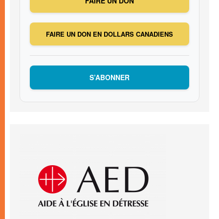
FAIRE UN DON
FAIRE UN DON EN DOLLARS CANADIENS
S’ABONNER