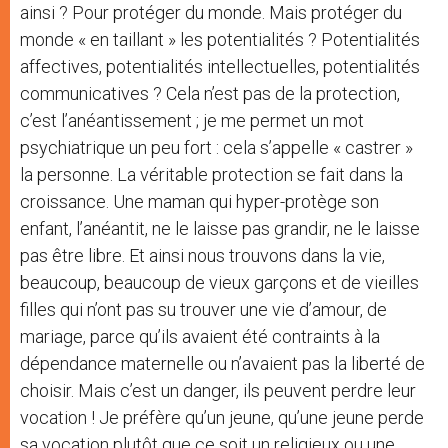
ainsi ? Pour protéger du monde. Mais protéger du
monde « en taillant » les potentialités ? Potentialités
affectives, potentialités intellectuelles, potentialités
communicatives ? Cela n’est pas de la protection,
c’est l’anéantissement ; je me permet un mot
psychiatrique un peu fort : cela s’appelle « castrer »
la personne. La véritable protection se fait dans la
croissance. Une maman qui hyper-protège son
enfant, l’anéantit, ne le laisse pas grandir, ne le laisse
pas être libre. Et ainsi nous trouvons dans la vie,
beaucoup, beaucoup de vieux garçons et de vieilles
filles qui n’ont pas su trouver une vie d’amour, de
mariage, parce qu’ils avaient été contraints à la
dépendance maternelle ou n’avaient pas la liberté de
choisir. Mais c’est un danger, ils peuvent perdre leur
vocation ! Je préfère qu’un jeune, qu’une jeune perde
sa vocation plutôt que ce soit un religieux ou une