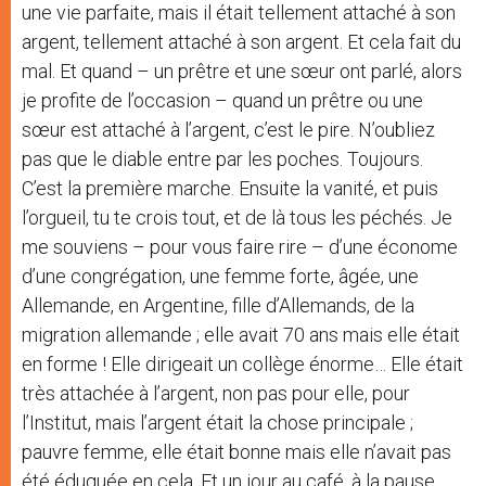
une vie parfaite, mais il était tellement attaché à son
argent, tellement attaché à son argent. Et cela fait du
mal. Et quand – un prêtre et une sœur ont parlé, alors
je profite de l’occasion – quand un prêtre ou une
sœur est attaché à l’argent, c’est le pire. N’oubliez
pas que le diable entre par les poches. Toujours.
C’est la première marche. Ensuite la vanité, et puis
l’orgueil, tu te crois tout, et de là tous les péchés. Je
me souviens – pour vous faire rire – d’une économe
d’une congrégation, une femme forte, âgée, une
Allemande, en Argentine, fille d’Allemands, de la
migration allemande ; elle avait 70 ans mais elle était
en forme ! Elle dirigeait un collège énorme… Elle était
très attachée à l’argent, non pas pour elle, pour
l’Institut, mais l’argent était la chose principale ;
pauvre femme, elle était bonne mais elle n’avait pas
été éduquée en cela. Et un jour au café, à la pause