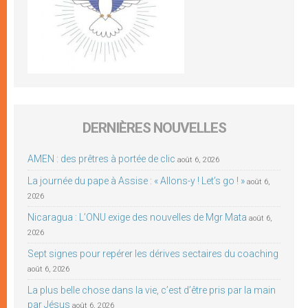
DERNIÈRES NOUVELLES
AMEN : des prêtres à portée de clic
août 6, 2026
La journée du pape à Assise : « Allons-y ! Let’s go ! »
août 6,
2026
Nicaragua : L’ONU exige des nouvelles de Mgr Mata
août 6,
2026
Sept signes pour repérer les dérives sectaires du coaching
août 6, 2026
La plus belle chose dans la vie, c’est d’être pris par la main
par Jésus
août 6, 2026