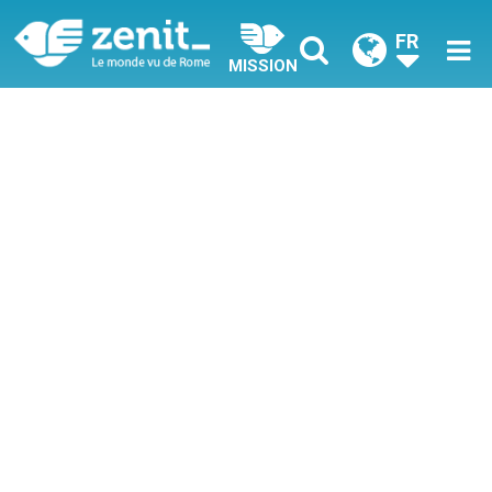
FR
MISSION