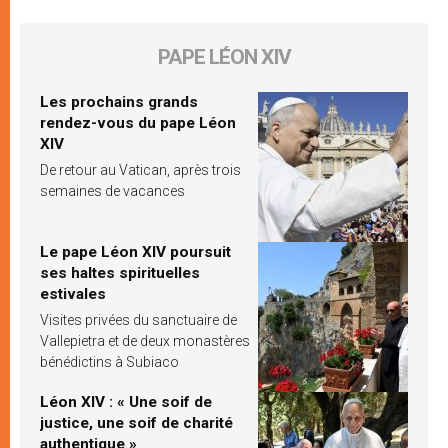
PAPE LÉON XIV
Les prochains grands
rendez-vous du pape Léon
XIV
De retour au Vatican, après trois
semaines de vacances
Le pape Léon XIV poursuit
ses haltes spirituelles
estivales
Visites privées du sanctuaire de
Vallepietra et de deux monastères
bénédictins à Subiaco
Léon XIV : « Une soif de
justice, une soif de charité
authentique »