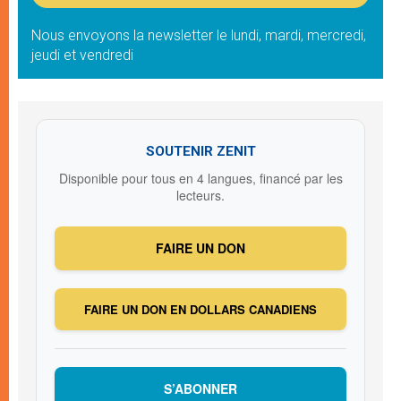
Nous envoyons la newsletter le lundi, mardi, mercredi,
jeudi et vendredi
SOUTENIR ZENIT
Disponible pour tous en 4 langues, financé par les
lecteurs.
FAIRE UN DON
FAIRE UN DON EN DOLLARS CANADIENS
S’ABONNER