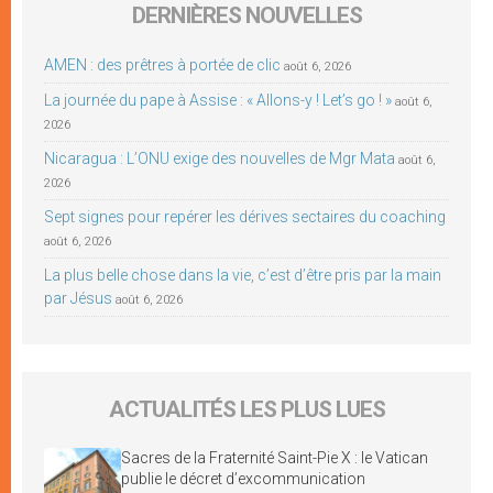
DERNIÈRES NOUVELLES
AMEN : des prêtres à portée de clic
août 6, 2026
La journée du pape à Assise : « Allons-y ! Let’s go ! »
août 6,
2026
Nicaragua : L’ONU exige des nouvelles de Mgr Mata
août 6,
2026
Sept signes pour repérer les dérives sectaires du coaching
août 6, 2026
La plus belle chose dans la vie, c’est d’être pris par la main
par Jésus
août 6, 2026
ACTUALITÉS LES PLUS LUES
Sacres de la Fraternité Saint-Pie X : le Vatican
publie le décret d’excommunication