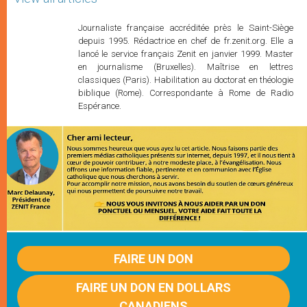
Journaliste française accréditée près le Saint-Siège
depuis 1995. Rédactrice en chef de fr.zenit.org. Elle a
lancé le service français Zenit en janvier 1999. Master
en journalisme (Bruxelles). Maîtrise en lettres
classiques (Paris). Habilitation au doctorat en théologie
biblique (Rome). Correspondante à Rome de Radio
Espérance.
FAIRE UN DON
FAIRE UN DON EN DOLLARS
CANADIENS