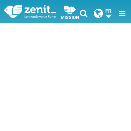
FR
MISSION