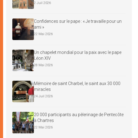
2 Juil 2026
Confidences sur le pape : « Je travaille pour un
ami »
22 Mai 2026
Un chapelet mondial pour la paix avec le pape
Léon XIV
28 Mai 2026
Mémoire de saint Charbel, le saint aux 30 000
miracles
24 Juil 2026
20 000 participants au pèlerinage de Pentecôte
à Chartres
22 Mai 2026