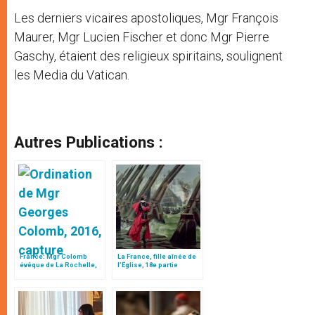
Les derniers vicaires apostoliques, Mgr François
Maurer, Mgr Lucien Fischer et donc Mgr Pierre
Gaschy, étaient des religieux spiritains, soulignent
les Media du Vatican.
Autres Publications :
France: Mgr Colomb
La France, fille aînée de
évêque de La Rochelle,
l’Église, 18e partie
ordination