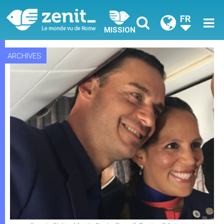
FR
MISSION
ARCHIVES