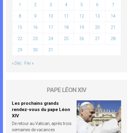
1
2
3
4
5
6
7
8
9
10
11
12
13
14
15
16
17
18
19
20
21
22
23
24
25
26
27
28
29
30
31
« Déc
Fév »
PAPE LÉON XIV
Les prochains grands
rendez-vous du pape Léon
XIV
De retour au Vatican, après trois
semaines de vacances