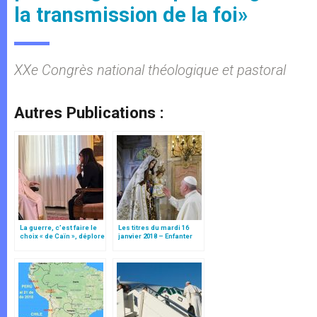
la transmission de la foi»
XXe Congrès national théologique et pastoral
Autres Publications :
La guerre, c’est faire le
Les titres du mardi 16
choix « de Caïn », déplore
janvier 2018 – Enfanter
le pape François
l'avenir