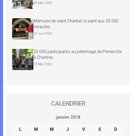
28 Mai 2026
Mémoire de saint Charbel, le saint aux 30 000
miracles
24 Juil 2026
20 000 participants au pèlerinage de Pentecôte
à Chartres
22 Mai 2026
CALENDRIER
janvier 2018
L
M
M
J
V
S
D