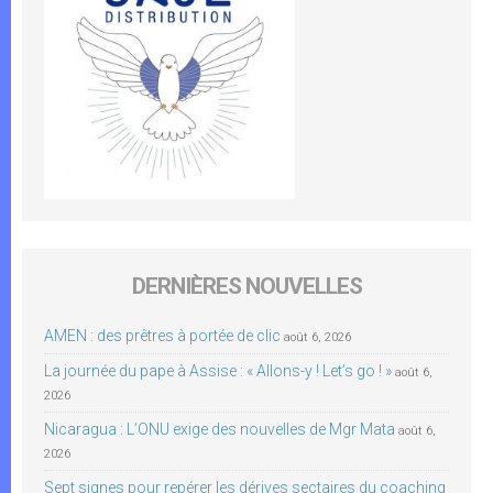
DERNIÈRES NOUVELLES
AMEN : des prêtres à portée de clic
août 6, 2026
La journée du pape à Assise : « Allons-y ! Let’s go ! »
août 6,
2026
Nicaragua : L’ONU exige des nouvelles de Mgr Mata
août 6,
2026
Sept signes pour repérer les dérives sectaires du coaching