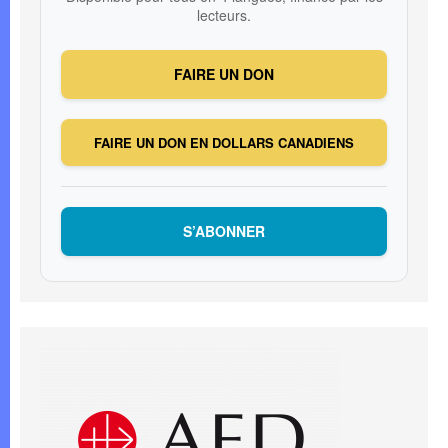
lecteurs.
FAIRE UN DON
FAIRE UN DON EN DOLLARS CANADIENS
S’ABONNER