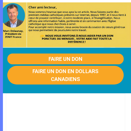
FAIRE UN DON
FAIRE UN DON EN DOLLARS
CANADIENS