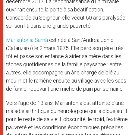
décembre 2017. La reconnaissance d’un miracle
ouvrirait ensuite la porte à sa béatification.
Consacrée au Seigneur, elle vécut 60 ans paralysée
sur son lit, dans une grande pauvreté.
Mariantonia Samà
est née à Sant’Andrea Jonio
(Catanzaro) le 2 mars 1875. Elle perd son père très
tôt et passe son enfance à aider sa mère dans les
tâches quotidiennes de la famille paysanne : entre
autres, elle accompagne un âne chargé de blé au
moulin et le ramène ensuite au village avec les sacs
de farine, recevant une miche de pain par semaine.
Vers l’âge de 13 ans, Mariantonia est atteinte d’une
maladie arthritique ou neurologique qui la cloue au lit
pour le reste de sa vie. L’obscurité, le froid, l’extrême
pauvreté et les conditions économiques précaires