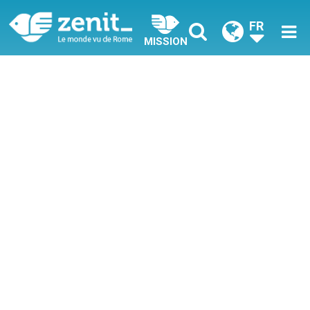
FR
MISSION