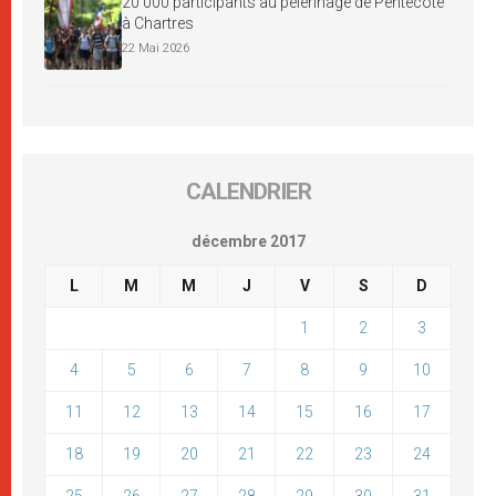
20 000 participants au pèlerinage de Pentecôte
à Chartres
22 Mai 2026
CALENDRIER
décembre 2017
L
M
M
J
V
S
D
1
2
3
4
5
6
7
8
9
10
11
12
13
14
15
16
17
18
19
20
21
22
23
24
25
26
27
28
29
30
31