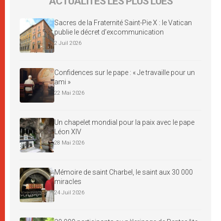
ACTUALITÉS LES PLUS LUES
Sacres de la Fraternité Saint-Pie X : le Vatican
publie le décret d’excommunication
2 Juil 2026
Confidences sur le pape : « Je travaille pour un
ami »
22 Mai 2026
Un chapelet mondial pour la paix avec le pape
Léon XIV
28 Mai 2026
Mémoire de saint Charbel, le saint aux 30 000
miracles
24 Juil 2026