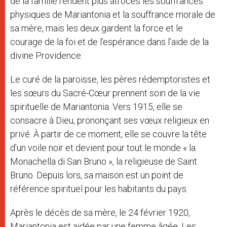
de la famille rendent plus atroces les souffrances
physiques de Mariantonia et la souffrance morale de
sa mère, mais les deux gardent la force et le
courage de la foi et de l’espérance dans l’aide de la
divine Providence.
Le curé de la paroisse, les pères rédemptoristes et
les sœurs du Sacré-Cœur prennent soin de la vie
spirituelle de Mariantonia. Vers 1915, elle se
consacre à Dieu, prononçant ses vœux religieux en
privé. À partir de ce moment, elle se couvre la tête
d’un voile noir et devient pour tout le monde « la
Monachella di San Bruno », la religieuse de Saint
Bruno. Depuis lors, sa maison est un point de
référence spirituel pour les habitants du pays.
Après le décès de sa mère, le 24 février 1920,
Mariantonia est aidée par une femme âgée. Les