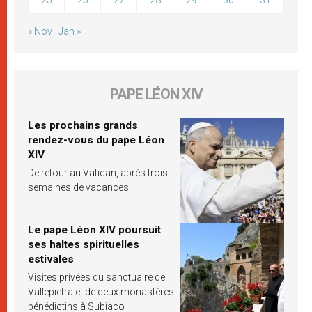
« Nov
Jan »
PAPE LÉON XIV
Les prochains grands
rendez-vous du pape Léon
XIV
De retour au Vatican, après trois
semaines de vacances
Le pape Léon XIV poursuit
ses haltes spirituelles
estivales
Visites privées du sanctuaire de
Vallepietra et de deux monastères
bénédictins à Subiaco