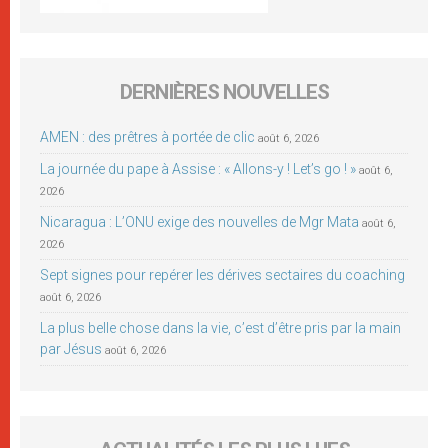
DERNIÈRES NOUVELLES
AMEN : des prêtres à portée de clic
août 6, 2026
La journée du pape à Assise : « Allons-y ! Let’s go ! »
août 6,
2026
Nicaragua : L’ONU exige des nouvelles de Mgr Mata
août 6,
2026
Sept signes pour repérer les dérives sectaires du coaching
août 6, 2026
La plus belle chose dans la vie, c’est d’être pris par la main
par Jésus
août 6, 2026