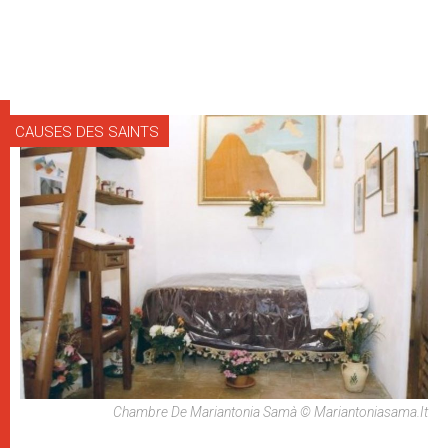
CAUSES DES SAINTS
Chambre De Mariantonia Samà © Mariantoniasama.it