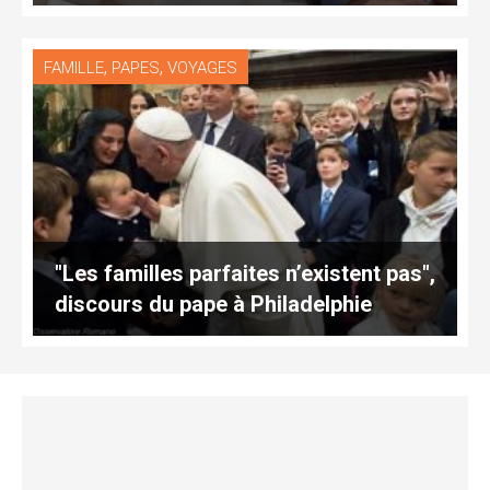
,
,
FAMILLE
PAPES
VOYAGES
"Les familles parfaites n’existent pas",
discours du pape à Philadelphie