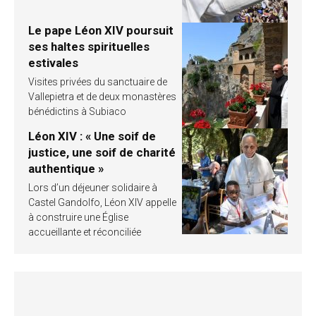
Le pape Léon XIV poursuit
ses haltes spirituelles
estivales
Visites privées du sanctuaire de
Vallepietra et de deux monastères
bénédictins à Subiaco
Léon XIV : « Une soif de
justice, une soif de charité
authentique »
Lors d’un déjeuner solidaire à
Castel Gandolfo, Léon XIV appelle
à construire une Église
accueillante et réconciliée