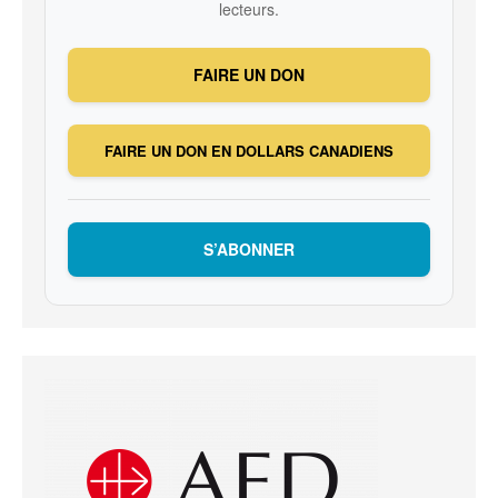
lecteurs.
FAIRE UN DON
FAIRE UN DON EN DOLLARS CANADIENS
S’ABONNER