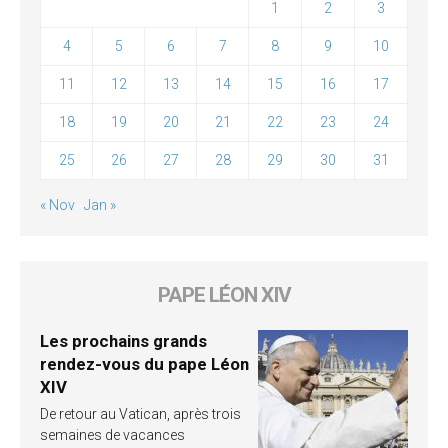
1
2
3
4
5
6
7
8
9
10
11
12
13
14
15
16
17
18
19
20
21
22
23
24
25
26
27
28
29
30
31
« Nov
Jan »
PAPE LÉON XIV
Les prochains grands
rendez-vous du pape Léon
XIV
De retour au Vatican, après trois
semaines de vacances