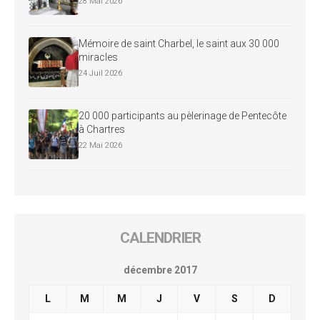
28 Mai 2026
Mémoire de saint Charbel, le saint aux 30 000
miracles
24 Juil 2026
20 000 participants au pèlerinage de Pentecôte
à Chartres
22 Mai 2026
CALENDRIER
décembre 2017
L
M
M
J
V
S
D