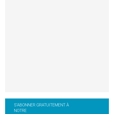
S'ABONNER GRATUITEMENT À
NOTRE