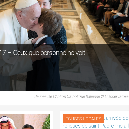
17 – Ceux que personne ne voit
Jeunes De L'Action Catholique Italienne © L'Osservato
EGLISES LOCALES