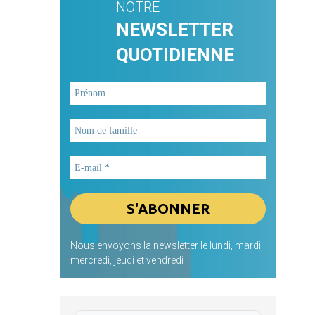
NOTRE
NEWSLETTER
QUOTIDIENNE
Nous envoyons la newsletter le lundi, mardi,
mercredi, jeudi et vendredi