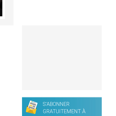
S'ABONNER
GRATUITEMENT À