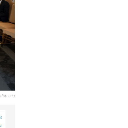
re Romano