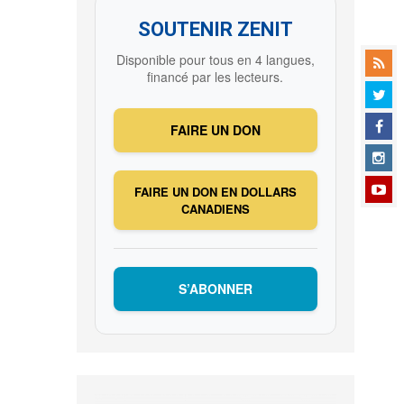
SOUTENIR ZENIT
Disponible pour tous en 4 langues,
financé par les lecteurs.
FAIRE UN DON
FAIRE UN DON EN DOLLARS
CANADIENS
S’ABONNER