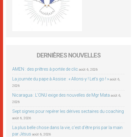
DERNIÈRES NOUVELLES
AMEN : des prêtres à portée de clic
août 6, 2026
La journée du pape à Assise : « Allons-y ! Let’s go ! »
août 6,
2026
Nicaragua : L’ONU exige des nouvelles de Mgr Mata
août 6,
2026
Sept signes pour repérer les dérives sectaires du coaching
août 6, 2026
La plus belle chose dans la vie, c’est d’être pris par la main
par Jésus
août 6, 2026