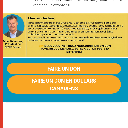
Zenit depuis octobre 2011.
FAIRE UN DON
FAIRE UN DON EN DOLLARS
CANADIENS