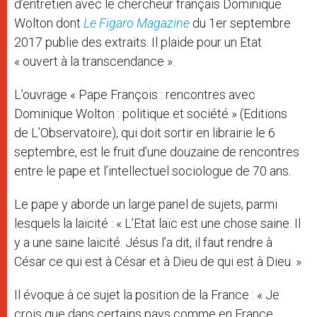
d’entretien avec le chercheur français Dominique
Wolton dont
Le Figaro Magazine
du 1er septembre
2017 publie des extraits. Il plaide pour un Etat
« ouvert à la transcendance ».
L’ouvrage « Pape François : rencontres avec
Dominique Wolton : politique et société » (Editions
de L’Observatoire), qui doit sortir en librairie le 6
septembre, est le fruit d’une douzaine de rencontres
entre le pape et l’intellectuel sociologue de 70 ans.
Le pape y aborde un large panel de sujets, parmi
lesquels la laïcité : « L’Etat laïc est une chose saine. Il
y a une saine laïcité. Jésus l’a dit, il faut rendre à
César ce qui est à César et à Dieu de qui est à Dieu. »
Il évoque à ce sujet la position de la France : « Je
crois que dans certains pays comme en France,