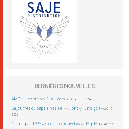
DERNIÈRES NOUVELLES
AMEN : des prêtres à portée de clic
août 6, 2026
La journée du pape à Assise : « Allons-y ! Let’s go ! »
août 6,
2026
Nicaragua : L’ONU exige des nouvelles de Mgr Mata
août 6,