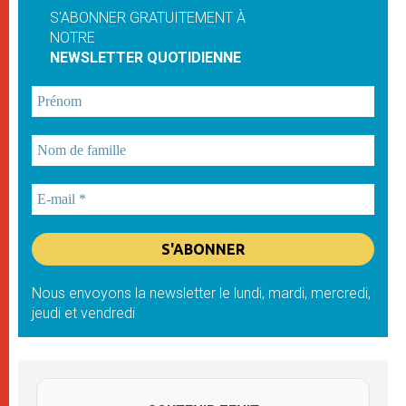
S'ABONNER GRATUITEMENT À
NOTRE
NEWSLETTER QUOTIDIENNE
Nous envoyons la newsletter le lundi, mardi, mercredi,
jeudi et vendredi