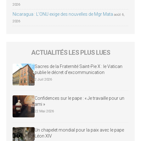
2026
Nicaragua : L’ONU exige des nouvelles de Mgr Mata
août 6,
2026
ACTUALITÉS LES PLUS LUES
Sacres de la Fraternité Saint-Pie X : le Vatican
publie le décret d’excommunication
2 Juil 2026
Confidences sur le pape : « Je travaille pour un
ami »
22 Mai 2026
Un chapelet mondial pour la paix avec le pape
Léon XIV