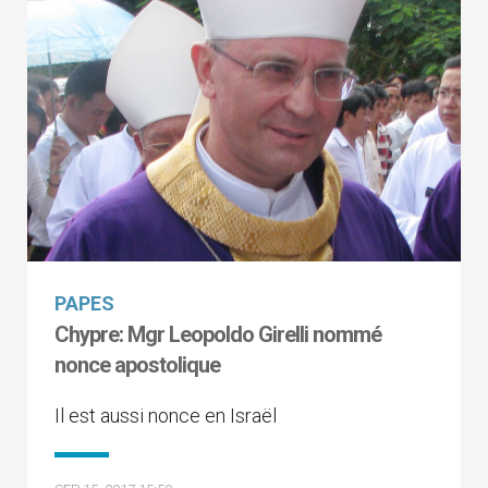
PAPES
Chypre: Mgr Leopoldo Girelli nommé
nonce apostolique
Il est aussi nonce en Israël