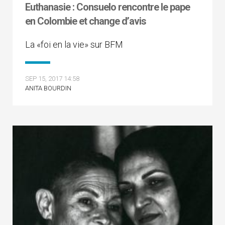
Euthanasie : Consuelo rencontre le pape
en Colombie et change d’avis
La «foi en la vie» sur BFM
SEP 15, 2017 14:58
ANITA BOURDIN