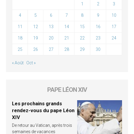
1
2
3
4
5
6
7
8
9
10
11
12
13
14
15
16
17
18
19
20
21
22
23
24
25
26
27
28
29
30
« Août
Oct »
PAPE LÉON XIV
Les prochains grands
rendez-vous du pape Léon
XIV
De retour au Vatican, après trois
semaines de vacances