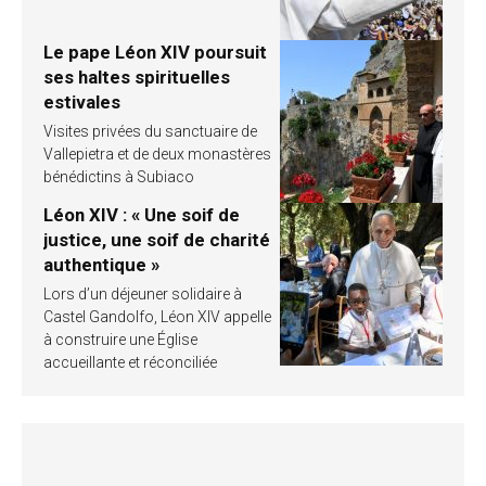
Le pape Léon XIV poursuit
ses haltes spirituelles
estivales
Visites privées du sanctuaire de
Vallepietra et de deux monastères
bénédictins à Subiaco
Léon XIV : « Une soif de
justice, une soif de charité
authentique »
Lors d’un déjeuner solidaire à
Castel Gandolfo, Léon XIV appelle
à construire une Église
accueillante et réconciliée