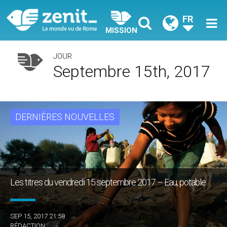
FR
MISSION
JOUR
Septembre 15th, 2017
DERNIÈRES NOUVELLES
Les titres du vendredi 15 septembre 2017 – Eau, potable
SEP 15, 2017 21:58
RÉDACTION