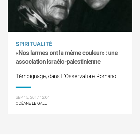
SPIRITUALITÉ
«Nos larmes ont la même couleur» : une
association israélo-palestinienne
Témoignage, dans L’Osservatore Romano
SEP 15, 2017 12:04
OCÉANE LE GALL