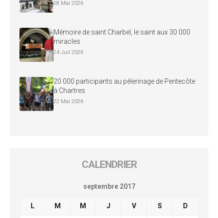
28 Mai 2026
Mémoire de saint Charbel, le saint aux 30 000
miracles
24 Juil 2026
20 000 participants au pèlerinage de Pentecôte
à Chartres
22 Mai 2026
CALENDRIER
septembre 2017
L
M
M
J
V
S
D