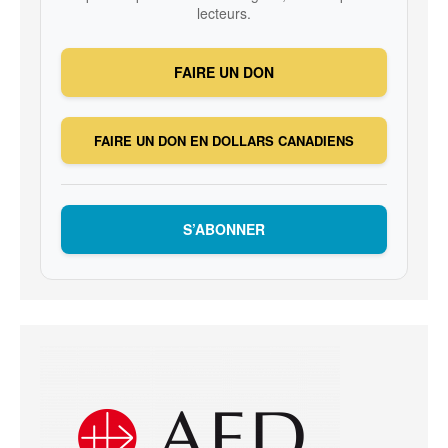
lecteurs.
FAIRE UN DON
FAIRE UN DON EN DOLLARS CANADIENS
S’ABONNER