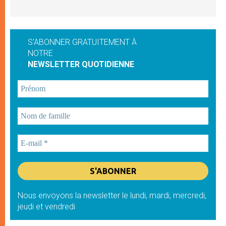
S'ABONNER GRATUITEMENT À
NOTRE
NEWSLETTER QUOTIDIENNE
Nous envoyons la newsletter le lundi, mardi, mercredi,
jeudi et vendredi