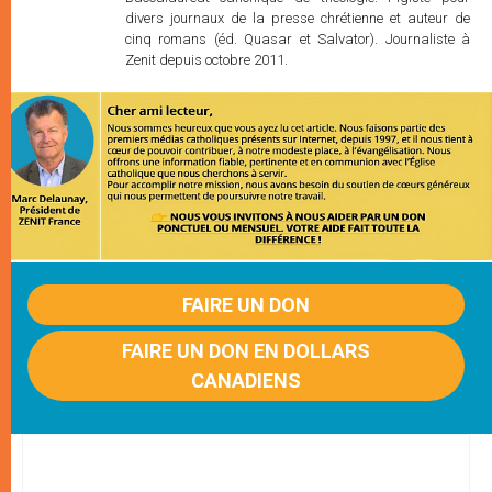
divers journaux de la presse chrétienne et auteur de
cinq romans (éd. Quasar et Salvator). Journaliste à
Zenit depuis octobre 2011.
FAIRE UN DON
FAIRE UN DON EN DOLLARS
CANADIENS