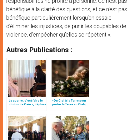
responsabilités ne profite à personne. Ce n’est pas
bénéfique à la clarté des questions, et ce n’est pas
bénéfique particulièrement lorsqu’on essaie
d’éliminer les injustices, de punir les coupables de
violence, d’empêcher qu’elles se répètent ».
Autres Publications :
La guerre, c’est faire le
«Du Ciel à la Terre pour
choix « de Caïn », déplore
porter la Terre au Ciel»,
le pape François
par Mgr Francesco Follo