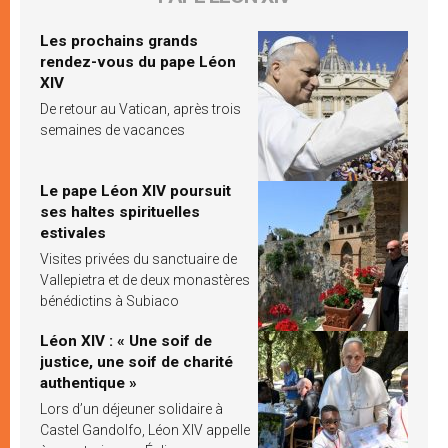
Les prochains grands
rendez-vous du pape Léon
XIV
De retour au Vatican, après trois
semaines de vacances
Le pape Léon XIV poursuit
ses haltes spirituelles
estivales
Visites privées du sanctuaire de
Vallepietra et de deux monastères
bénédictins à Subiaco
Léon XIV : « Une soif de
justice, une soif de charité
authentique »
Lors d’un déjeuner solidaire à
Castel Gandolfo, Léon XIV appelle