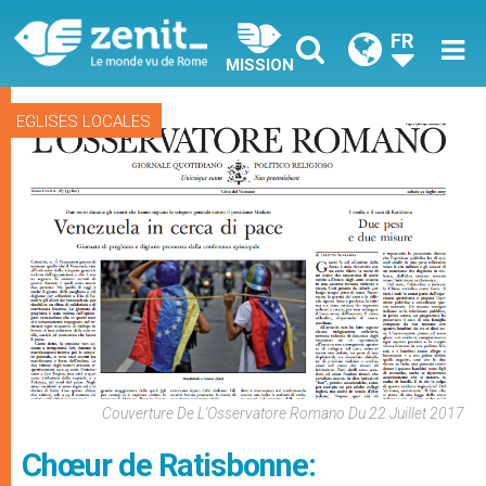
FR
MISSION
EGLISES LOCALES
Couverture De L'Osservatore Romano Du 22 Juillet 2017
Chœur de Ratisbonne: