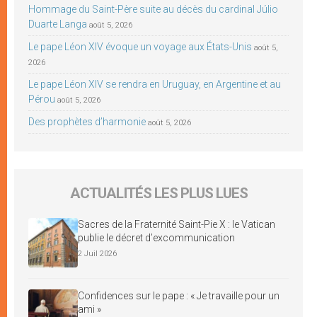
Hommage du Saint-Père suite au décès du cardinal Júlio
Duarte Langa
août 5, 2026
Le pape Léon XIV évoque un voyage aux États-Unis
août 5,
2026
Le pape Léon XIV se rendra en Uruguay, en Argentine et au
Pérou
août 5, 2026
Des prophètes d’harmonie
août 5, 2026
ACTUALITÉS LES PLUS LUES
Sacres de la Fraternité Saint-Pie X : le Vatican
publie le décret d’excommunication
2 Juil 2026
Confidences sur le pape : « Je travaille pour un
ami »