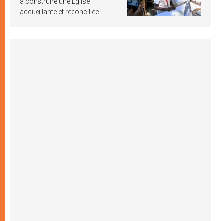
à construire une Église
accueillante et réconciliée