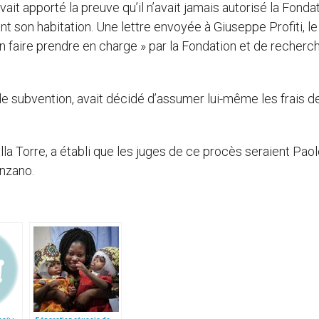
vait apporté la preuve qu’il n’avait jamais autorisé la Fonda
 son habitation. Une lettre envoyée à Giuseppe Profiti, le
 faire prendre en charge » par la Fondation et de recherche
 de subvention, avait décidé d’assumer lui-même les frais d
la Torre, a établi que les juges de ce procès seraient Pao
onzano.