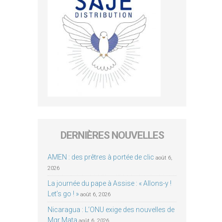
DERNIÈRES NOUVELLES
AMEN : des prêtres à portée de clic
août 6,
2026
La journée du pape à Assise : « Allons-y !
Let’s go ! »
août 6, 2026
Nicaragua : L’ONU exige des nouvelles de
Mgr Mata
août 6, 2026