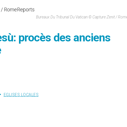
Bureaux Du Tribunal Du Vatican © Capture Zenit / Ro
sù: procès des anciens
e
EGLISES LOCALES