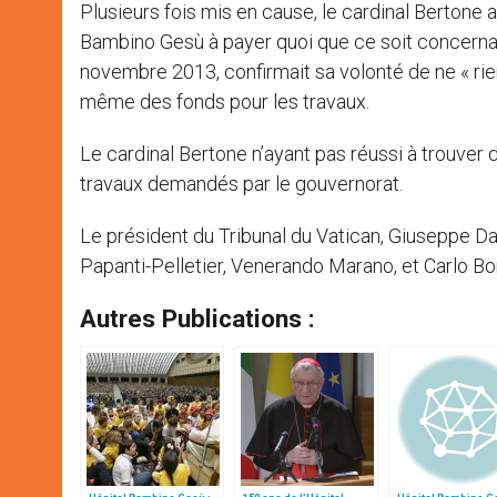
Plusieurs fois mis en cause, le cardinal Bertone a
Bambino Gesù à payer quoi que ce soit concernant
novembre 2013, confirmait sa volonté de ne « rien
même des fonds pour les travaux.
Le cardinal Bertone n’ayant pas réussi à trouver
travaux demandés par le gouvernorat.
Le président du Tribunal du Vatican, Giuseppe Dal
Papanti-Pelletier, Venerando Marano, et Carlo B
Autres Publications :