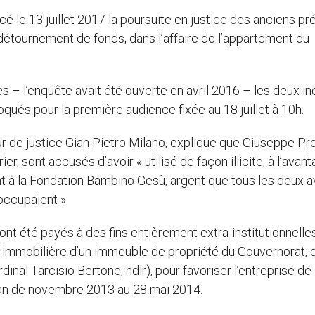
ncé le 13 juillet 2017 la poursuite en justice des anciens pr
détournement de fonds, dans l’affaire de l’appartement du
ès – l’enquête avait été ouverte en avril 2016 – les deux in
qués pour la première audience fixée au 18 juillet à 10h.
r de justice Gian Pietro Milano, explique que Giuseppe Prof
r, sont accusés d’avoir « utilisé de façon illicite, à l’avan
nt à la Fondation Bambino Gesù, argent que tous les deux a
 occupaient ».
 ont été payés à des fins entièrement extra-institutionnelles
n immobilière d’un immeuble de propriété du Gouvernorat, 
dinal Tarcisio Bertone, ndlr), pour favoriser l’entreprise de
can de novembre 2013 au 28 mai 2014.