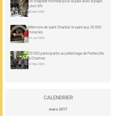
Un chapelet mondial pour la paix avec le pape
Léon XIV
28 Mai 2026
Mémoire de saint Charbel, le saint aux 30 000
miracles
24 Juil 2026
20 000 participants au pèlerinage de Pentecôte
à Chartres
22 Mai 2026
CALENDRIER
mars 2017