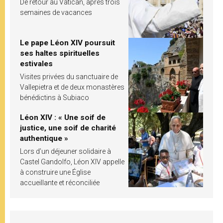
De retour au Vatican, après trois
semaines de vacances
Le pape Léon XIV poursuit
ses haltes spirituelles
estivales
Visites privées du sanctuaire de
Vallepietra et de deux monastères
bénédictins à Subiaco
Léon XIV : « Une soif de
justice, une soif de charité
authentique »
Lors d’un déjeuner solidaire à
Castel Gandolfo, Léon XIV appelle
à construire une Église
accueillante et réconciliée