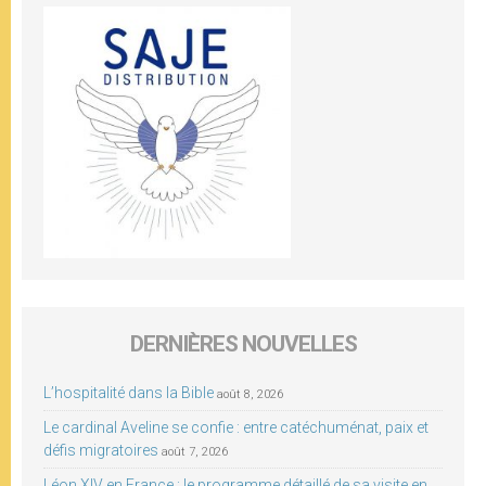
DERNIÈRES NOUVELLES
L’hospitalité dans la Bible
août 8, 2026
Le cardinal Aveline se confie : entre catéchuménat, paix et
défis migratoires
août 7, 2026
Léon XIV en France : le programme détaillé de sa visite en