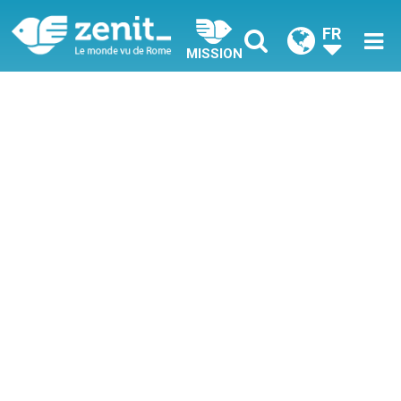
FR
MISSION