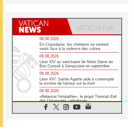
08.08.2026
En Cisjordanie, les chrétiens se sentent
seuls face à la violence des colons
08.08.2026
Léon XIV au sanctuaire de Notre Dame du
Bon Conseil à Genazzano en septembre
08.08.2026
Léon XIV: Sainte Agathe aide à contempler
la victoire de l'amour sur la mort
08.08.2026
«Relancer l'empathie», le projet Triennal d'art
des Universités catholiques
08.08.2026
Signis 2026, donner la parole aux religieuses
catholiques
08.08.2026
Au Bangladesh, l'Église accompagne les