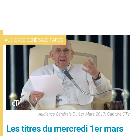
,
AUDIENCE GÉNÉRALE
PAPES
Audience Générale Du 1er Mars 2017, Capture CTV
Les titres du mercredi 1er mars