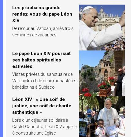
Les prochains grands
rendez-vous du pape Léon
XIV
De retour au Vatican, après trois
semaines de vacances
Le pape Léon XIV poursuit
ses haltes spirituelles
estivales
Visites privées du sanctuaire de
Vallepietra et de deux monastères
bénédictins à Subiaco
Léon XIV : « Une soif de
justice, une soif de charité
authentique »
Lors d’un déjeuner solidaire à
Castel Gandolfo, Léon XIV appelle
à construire une Église