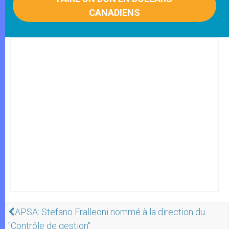
CANADIENS
APSA: Stefano Fralleoni nommé à la direction du
"Contrôle de gestion"