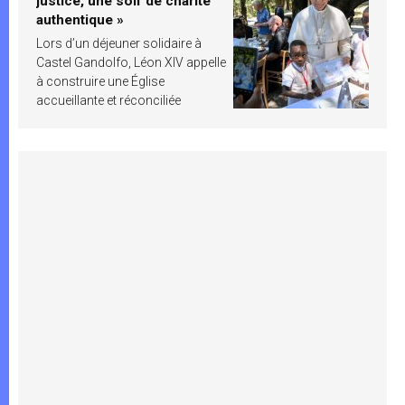
justice, une soif de charité
authentique »
Lors d’un déjeuner solidaire à
Castel Gandolfo, Léon XIV appelle
à construire une Église
accueillante et réconciliée