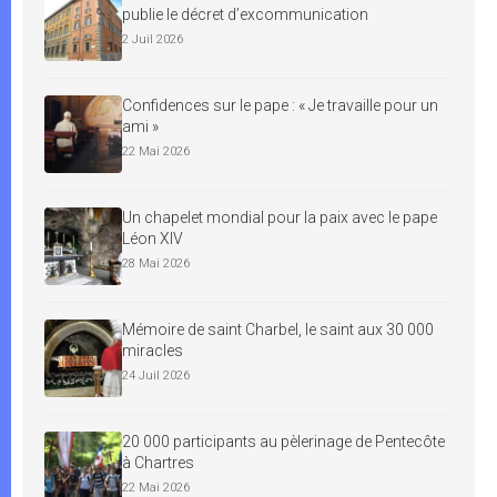
publie le décret d’excommunication
2 Juil 2026
Confidences sur le pape : « Je travaille pour un
ami »
22 Mai 2026
Un chapelet mondial pour la paix avec le pape
Léon XIV
28 Mai 2026
Mémoire de saint Charbel, le saint aux 30 000
miracles
24 Juil 2026
20 000 participants au pèlerinage de Pentecôte
à Chartres
22 Mai 2026