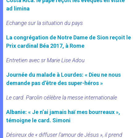
Costa Rica: le pape reçoit les évêques en visite
ad limina
Echange sur la situation du pays
La congrégation de Notre Dame de Sion reçoit le
Prix cardinal Béa 2017, à Rome
Entretien avec sr Marie Lise Adou
Journée du malade à Lourdes: « Dieu ne nous
demande pas d’être des super-héros »
Le card. Parolin célèbre la messe internationale
Albanie: « Je n’ai jamais haï mes bourreaux »,
témoigne le card. Simoni
Désireux de « diffuser l’amour de Jésus », il prend