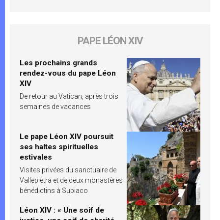
PAPE LÉON XIV
Les prochains grands
rendez-vous du pape Léon
XIV
De retour au Vatican, après trois
semaines de vacances
Le pape Léon XIV poursuit
ses haltes spirituelles
estivales
Visites privées du sanctuaire de
Vallepietra et de deux monastères
bénédictins à Subiaco
Léon XIV : « Une soif de