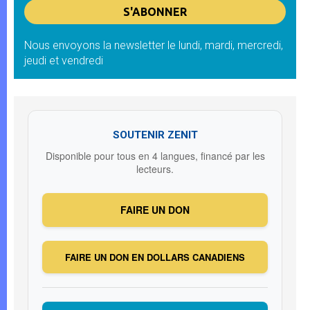
Nous envoyons la newsletter le lundi, mardi, mercredi,
jeudi et vendredi
SOUTENIR ZENIT
Disponible pour tous en 4 langues, financé par les
lecteurs.
FAIRE UN DON
FAIRE UN DON EN DOLLARS CANADIENS