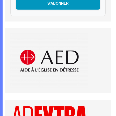
S’ABONNER