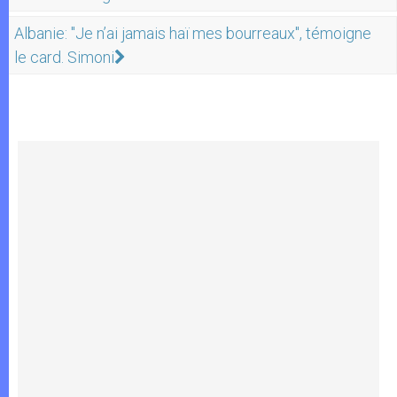
Albanie: "Je n’ai jamais haï mes bourreaux", témoigne
le card. Simoni