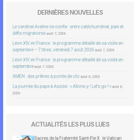
DERNIÈRES NOUVELLES
Le cardinal Aveline se confie : entre catéchuménat, paix et
défis migratoires
août 7, 2026
Léon XIV en France : le programme détaillé de sa visite en
septembre – 7 titres, vendredi 7 août 2026
août 7, 2026
Léon XIV en France : le programme détaillé de sa visite en
septembre
août 7, 2026
AMEN : des prêtres à portée de clic
août 6, 2026
La journée du pape à Assise : « Allons-y ! Let’s go ! »
août 6,
2026
ACTUALITÉS LES PLUS LUES
Sacres de la Fraternité Saint-Pie X : le Vatican