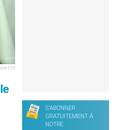
ture CTV
le
S'ABONNER
GRATUITEMENT À
NOTRE