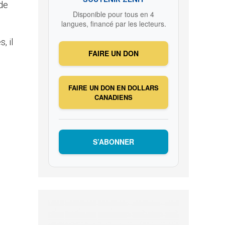
 de
Disponible pour tous en 4
langues, financé par les lecteurs.
, il
FAIRE UN DON
FAIRE UN DON EN DOLLARS
CANADIENS
S’ABONNER