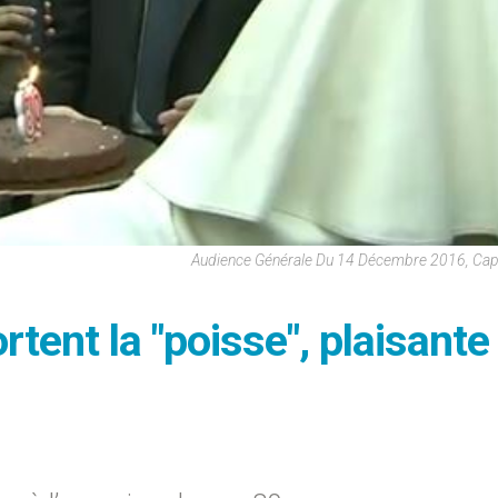
Audience Générale Du 14 Décembre 2016, Cap
tent la "poisse", plaisante 