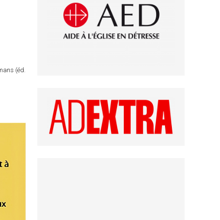
omans (éd.