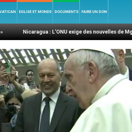
 VATICAN
EGLISE ET MONDE
DOCUMENTS
FAIRE UN DON
agua : L’ONU exige des nouvelles de Mgr Mata