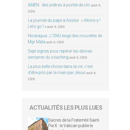
AMEN : des prêtres à portée de clic
août 6,
2026
La journée du pape à Assise : « Allons-y !
Let’s go ! »
août 6, 2026
Nicaragua : L’ONU exige des nouvelles de
Mgr Mata
août 6, 2026
Sept signes pour repérer les dérives
sectaires du coaching
août 6, 2026
La plus belle chose dans la vie, c’est
d’être pris par la main par Jésus
août 6,
2026
ACTUALITÉS LES PLUS LUES
Sacres de la Fraternité Saint-
Pie X : le Vatican publie le