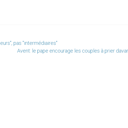
eurs", pas "intermédiaires"
Avent: le pape encourage les couples à prier dava