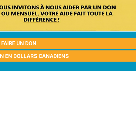
FAIRE UN DON
ON EN DOLLARS CANADIENS