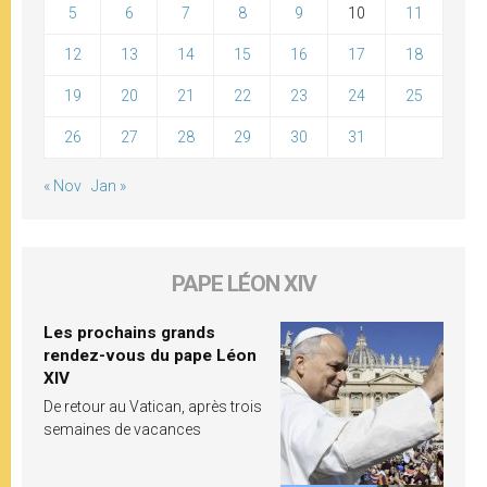
5
6
7
8
9
10
11
12
13
14
15
16
17
18
19
20
21
22
23
24
25
26
27
28
29
30
31
« Nov
Jan »
PAPE LÉON XIV
Les prochains grands
rendez-vous du pape Léon
XIV
De retour au Vatican, après trois
semaines de vacances