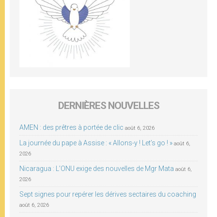
DERNIÈRES NOUVELLES
AMEN : des prêtres à portée de clic
août 6, 2026
La journée du pape à Assise : « Allons-y ! Let’s go ! »
août 6,
2026
Nicaragua : L’ONU exige des nouvelles de Mgr Mata
août 6,
2026
Sept signes pour repérer les dérives sectaires du coaching
août 6, 2026