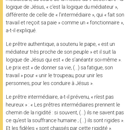
logique de Jésus, « c’est la logique du médiateur »,
différente de celle de « l’intermédiaire », qui « fait son
travail et reçoit sa paie » comme un « fonctionnaire »,
a-t-il expliqué.
Le prêtre authentique, a soutenu le pape, « est un
médiateur très proche de son peuple » et il suit la
logique de Jésus qui est « de s’anéantir soi-même ».
Le prix est « de donner sa vie, (…) sa fatigue, son
travail » pour « unir le troupeau, pour unir les
personnes, pour les conduire à Jésus ».
Le prêtre intermédiaire, a-t-il prévenu, « n’est pas
heureux » : « Les prêtres intermédiaires prennent le
chemin de la rigidité : si souvent, (…) ils ne savent pas
ce qu’est la souffrance humaine ; (…) ils sont rigides ».
Et les fidèles « sont chassés par cette rigidité ».