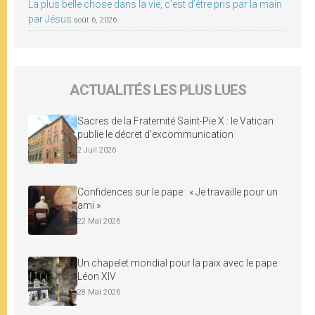
La plus belle chose dans la vie, c’est d’être pris par la main
par Jésus
août 6, 2026
ACTUALITÉS LES PLUS LUES
Sacres de la Fraternité Saint-Pie X : le Vatican
publie le décret d’excommunication
2 Juil 2026
Confidences sur le pape : « Je travaille pour un
ami »
22 Mai 2026
Un chapelet mondial pour la paix avec le pape
Léon XIV
28 Mai 2026