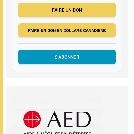
FAIRE UN DON
FAIRE UN DON EN DOLLARS CANADIENS
S’ABONNER