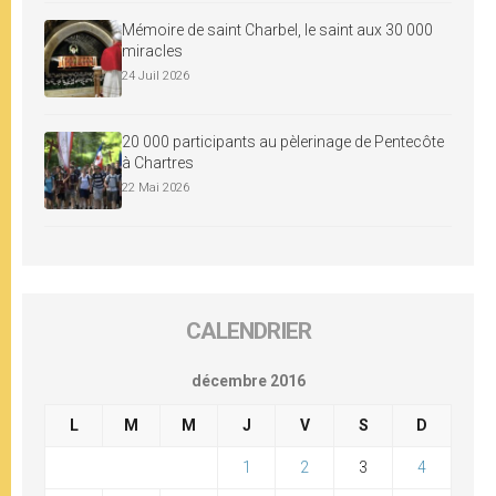
Mémoire de saint Charbel, le saint aux 30 000
miracles
24 Juil 2026
20 000 participants au pèlerinage de Pentecôte
à Chartres
22 Mai 2026
CALENDRIER
décembre 2016
L
M
M
J
V
S
D
1
2
3
4