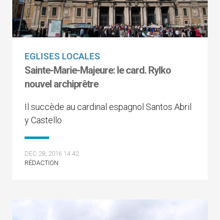
EGLISES LOCALES
Sainte-Marie-Majeure: le card. Rylko
nouvel archiprêtre
Il succède au cardinal espagnol Santos Abril
y Castello
DEC 28, 2016 14:42
RÉDACTION