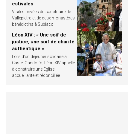
estivales
Visites privées du sanctuaire de
Vallepietra et de deux monastères
bénédictins à Subiaco
Léon XIV : « Une soif de
justice, une soif de charité
authentique »
Lors d’un déjeuner solidaire à
Castel Gandolfo, Léon XIV appelle
à construire une Église
accueillante et réconciliée