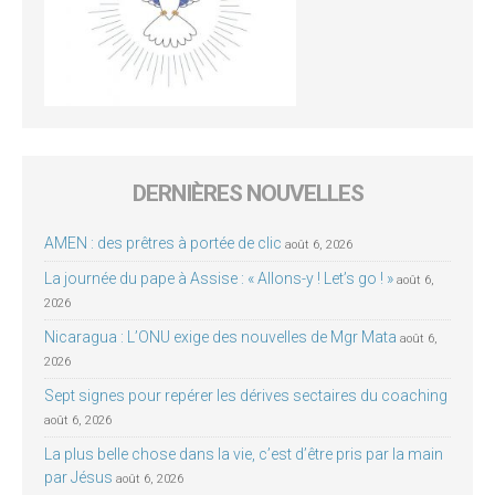
DERNIÈRES NOUVELLES
AMEN : des prêtres à portée de clic
août 6, 2026
La journée du pape à Assise : « Allons-y ! Let’s go ! »
août 6,
2026
Nicaragua : L’ONU exige des nouvelles de Mgr Mata
août 6,
2026
Sept signes pour repérer les dérives sectaires du coaching
août 6, 2026
La plus belle chose dans la vie, c’est d’être pris par la main
par Jésus
août 6, 2026