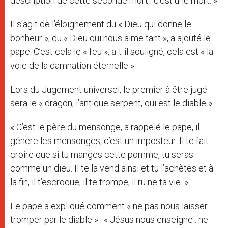
description de cette seconde mort : c’est une mort. »
Il s’agit de l’éloignement du « Dieu qui donne le
bonheur », du « Dieu qui nous aime tant », a ajouté le
pape. C’est cela le « feu », a-t-il souligné, cela est « la
voie de la damnation éternelle ».
Lors du Jugement universel, le premier à être jugé
sera le « dragon, l’antique serpent, qui est le diable ».
« C’est le père du mensonge, a rappelé le pape, il
génère les mensonges, c’est un imposteur. Il te fait
croire que si tu manges cette pomme, tu seras
comme un dieu. Il te la vend ainsi et tu l’achètes et à
la fin, il t’escroque, il te trompe, il ruine ta vie. »
Le pape a expliqué comment « ne pas nous laisser
tromper par le diable » : « Jésus nous enseigne : ne