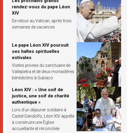
Les prochains grands
rendez-vous du pape Léon
XIV
De retour au Vatican, après trois
semaines de vacances
Le pape Léon XIV poursuit
ses haltes spirituelles
estivales
Visites privées du sanctuaire de
Vallepietra et de deux monastères
bénédictins à Subiaco
Léon XIV : « Une soif de
justice, une soif de charité
authentique »
Lors d’un déjeuner solidaire à
Castel Gandolfo, Léon XIV appelle
à construire une Église
accueillante et réconciliée