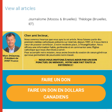
View all articles
Journalisme (Moscou & Bruxelles). Théologie (Bruxelles,
IET).
FAIRE UN DON
FAIRE UN DON EN DOLLARS
CANADIENS