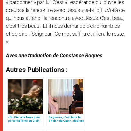
« pardonner » par lui. C’est « l’espérance qui ouvre les
cœurs à la rencontre avec Jésus », a-t-il dit: «Voilà ce
qui nous attend : la rencontre avec Jésus. C’est beau,
c’est très beau ! Et il nous demande d’être humbles
et de dire : ‘Seigneur’. Ce mot suffira et il fera le reste.
»
Avec une traduction de Constance Roques
Autres Publications :
«Du Ciel à la Terre pour
La guerre, c’est faire le
porter la Terre au Ciel»,
choix « de Caïn », déplore
par Mgr Francesco Follo
le pape François