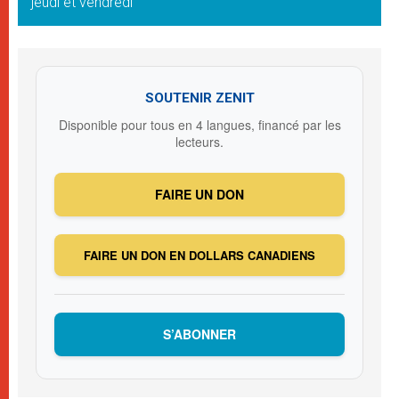
jeudi et vendredi
SOUTENIR ZENIT
Disponible pour tous en 4 langues, financé par les
lecteurs.
FAIRE UN DON
FAIRE UN DON EN DOLLARS CANADIENS
S’ABONNER