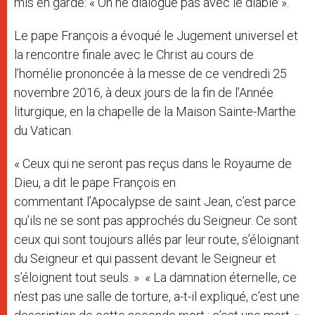
mis en garde: « On ne dialogue pas avec le diable ».
Le pape François a évoqué le Jugement universel et
la rencontre finale avec le Christ au cours de
l’homélie prononcée à la messe de ce vendredi 25
novembre 2016, à deux jours de la fin de l’Année
liturgique, en la chapelle de la Maison Sainte-Marthe
du Vatican.
« Ceux qui ne seront pas reçus dans le Royaume de
Dieu, a dit le pape François en
commentant l’Apocalypse de saint Jean, c’est parce
qu’ils ne se sont pas approchés du Seigneur. Ce sont
ceux qui sont toujours allés par leur route, s’éloignant
du Seigneur et qui passent devant le Seigneur et
s’éloignent tout seuls. » « La damnation éternelle, ce
n’est pas une salle de torture, a-t-il expliqué, c’est une