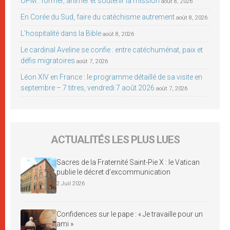
OPM : former, animer et soutenir la mission
août 8, 2026
En Corée du Sud, faire du catéchisme autrement
août 8, 2026
L’hospitalité dans la Bible
août 8, 2026
Le cardinal Aveline se confie : entre catéchuménat, paix et
défis migratoires
août 7, 2026
Léon XIV en France : le programme détaillé de sa visite en
septembre – 7 titres, vendredi 7 août 2026
août 7, 2026
ACTUALITÉS LES PLUS LUES
Sacres de la Fraternité Saint-Pie X : le Vatican
publie le décret d’excommunication
2 Juil 2026
Confidences sur le pape : « Je travaille pour un
ami »