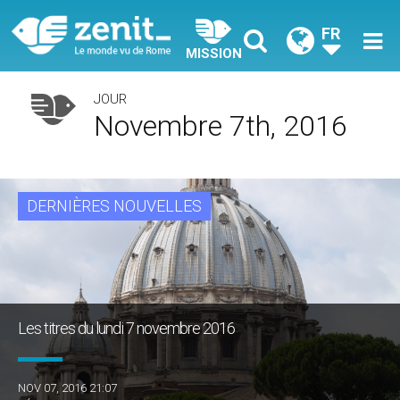
FR
MISSION
JOUR
Novembre 7th, 2016
DERNIÈRES NOUVELLES
Les titres du lundi 7 novembre 2016
NOV 07, 2016 21:07