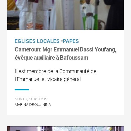
EGLISES LOCALES
•
PAPES
Cameroun: Mgr Emmanuel Dassi Youfang,
évêque auxiliaire à Bafoussam
Il est membre de la Communauté de
l’Emmanuel et vicaire général
NOV 07, 2016 17:39
MARINA DROUJININA