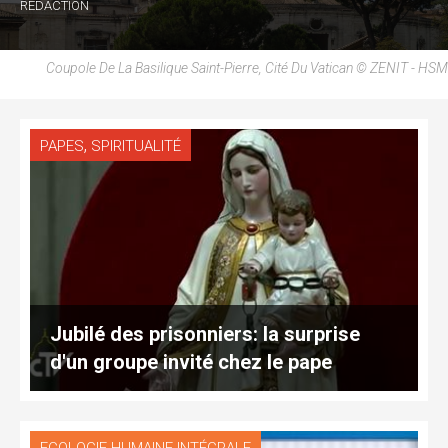
RÉDACTION
Coupole De La Basilique Saint-Pierre, Cité Du Vatican © ZENIT - HSM
,
PAPES
SPIRITUALITÉ
Jubilé des prisonniers: la surprise
d'un groupe invité chez le pape