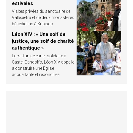
estivales
Visites privées du sanctuaire de
Vallepietra et de deux monastères
bénédictins à Subiaco
Léon XIV : « Une soif de
justice, une soif de charité
authentique »
Lors d’un déjeuner solidaire à
Castel Gandolfo, Léon XIV appelle
à construire une Église
accueillante et réconciliée