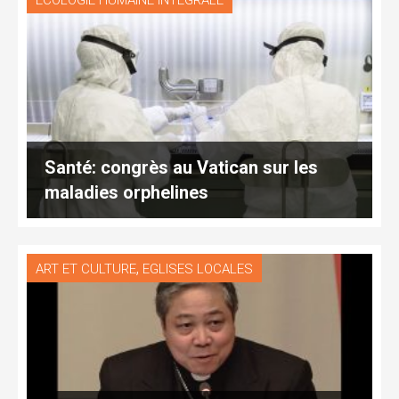
ECOLOGIE HUMAINE INTÉGRALE
Santé: congrès au Vatican sur les
maladies orphelines
,
ART ET CULTURE
EGLISES LOCALES