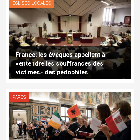
EGLISES LOCALES
France: les évêques appellent à
«entendre les souffrances des
victimes» des pédophiles
PAPES