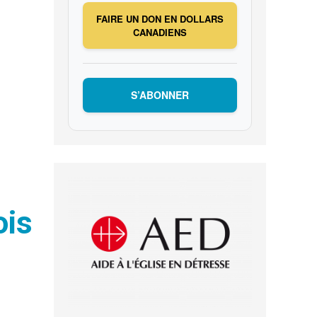
FAIRE UN DON EN DOLLARS
CANADIENS
S’ABONNER
ois