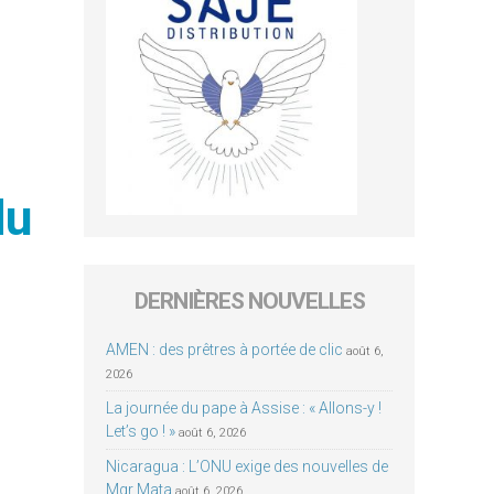
du
DERNIÈRES NOUVELLES
AMEN : des prêtres à portée de clic
août 6,
2026
La journée du pape à Assise : « Allons-y !
Let’s go ! »
août 6, 2026
Nicaragua : L’ONU exige des nouvelles de
Mgr Mata
août 6, 2026