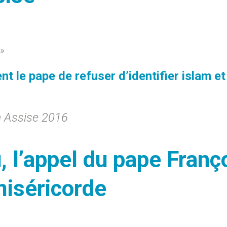
e»
 le pape de refuser d’identifier islam et
 Assise 2016
, l’appel du pape Franç
 miséricorde