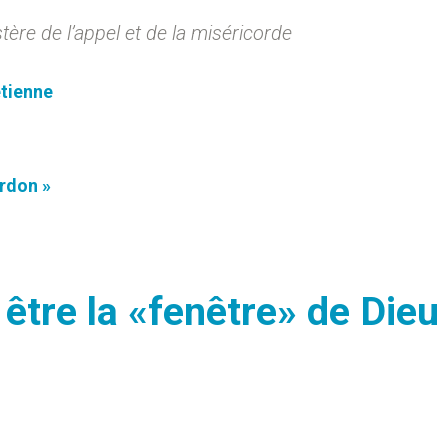
ère de l’appel et de la miséricorde
étienne
rdon »
 être la «fenêtre» de Dieu