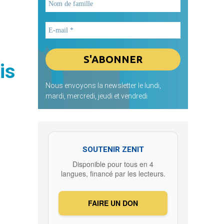
is
Nous envoyons la newsletter le lundi,
mardi, mercredi, jeudi et vendredi
SOUTENIR ZENIT
Disponible pour tous en 4
langues, financé par les lecteurs.
FAIRE UN DON