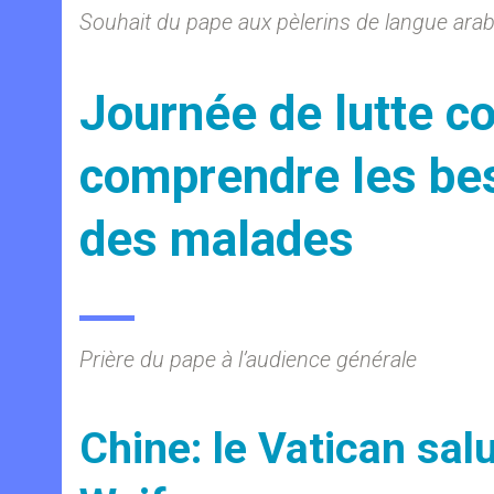
Souhait du pape aux pèlerins de langue ara
Journée de lutte c
comprendre les bes
des malades
Prière du pape à l’audience générale
Chine: le Vatican sa