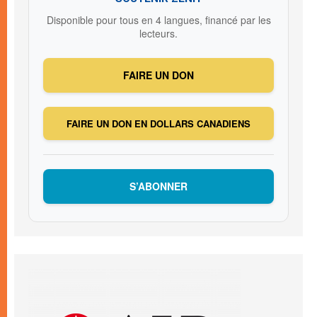
Disponible pour tous en 4 langues, financé par les
lecteurs.
FAIRE UN DON
FAIRE UN DON EN DOLLARS CANADIENS
S’ABONNER