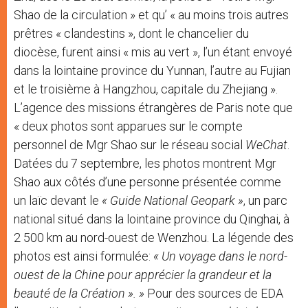
Shao de la circulation » et qu’ « au moins trois autres
prêtres « clandestins », dont le chancelier du
diocèse, furent ainsi « mis au vert », l’un étant envoyé
dans la lointaine province du Yunnan, l’autre au Fujian
et le troisième à Hangzhou, capitale du Zhejiang ».
L’agence des missions étrangères de Paris note que
« deux photos sont apparues sur le compte
personnel de Mgr Shao sur le réseau social
WeChat
.
Datées du 7 septembre, les photos montrent Mgr
Shao aux côtés d’une personne présentée comme
un laïc devant le
« Guide National Geopark »
, un parc
national situé dans la lointaine province du Qinghai, à
2 500 km au nord-ouest de Wenzhou. La légende des
photos est ainsi formulée:
« Un voyage dans le nord-
ouest de la Chine pour apprécier la grandeur et la
beauté de la Création ». »
Pour des sources de EDA