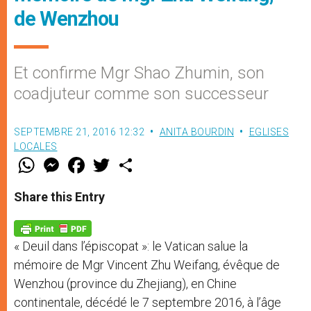
de Wenzhou
Et confirme Mgr Shao Zhumin, son
coadjuteur comme son successeur
SEPTEMBRE 21, 2016 12:32
ANITA BOURDIN
EGLISES
LOCALES
W
M
F
T
S
h
e
a
w
h
a
s
c
i
a
t
s
e
t
r
Share this Entry
s
e
b
t
e
A
n
o
e
p
g
o
r
p
e
k
« Deuil dans l’épiscopat »: le Vatican salue la
r
mémoire de Mgr Vincent Zhu Weifang, évêque de
Wenzhou (province du Zhejiang), en Chine
continentale, décédé le 7 septembre 2016, à l’âge