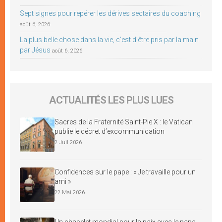
Sept signes pour repérer les dérives sectaires du coaching
août 6, 2026
La plus belle chose dans la vie, c’est d’être pris par la main
par Jésus
août 6, 2026
ACTUALITÉS LES PLUS LUES
Sacres de la Fraternité Saint-Pie X : le Vatican
publie le décret d’excommunication
2 Juil 2026
Confidences sur le pape : « Je travaille pour un
ami »
22 Mai 2026
Un chapelet mondial pour la paix avec le pape