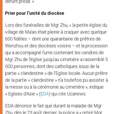
défunt prélat. »
Prier pour l’unité du diocèse
Lors des funérailles de Mgr Zhu, « la petite église du
village de Ma’ao était pleine à craquer avec quelque
600 fidèles – dont une quarantaine de prêtres de
Wenzhou et des diocèses voisins – et la procession
qui a accompagné l’urne contenant les cendres de
Mgr Zhu de l’église jusqu’au cimetière a rassemblé 5
000 personnes, dont des catholiques issus de la
partie « clandestine » de l’Eglise locale. Aucun prêtre
de la partie « clandestine » n’a toutefois pu assister à
la messe ou à la cérémonie au cimetière », indique
« Eglises d’Asie » (
EDA
) qui cite Ucanews.
EDA dénonce le fait que durant la maladie de Mgr
Zhu, dès le 23 août dernier, la police a « retiré Mgr