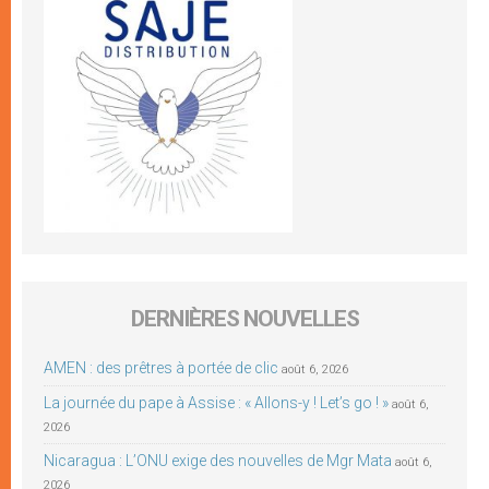
DERNIÈRES NOUVELLES
AMEN : des prêtres à portée de clic
août 6, 2026
La journée du pape à Assise : « Allons-y ! Let’s go ! »
août 6,
2026
Nicaragua : L’ONU exige des nouvelles de Mgr Mata
août 6,
2026