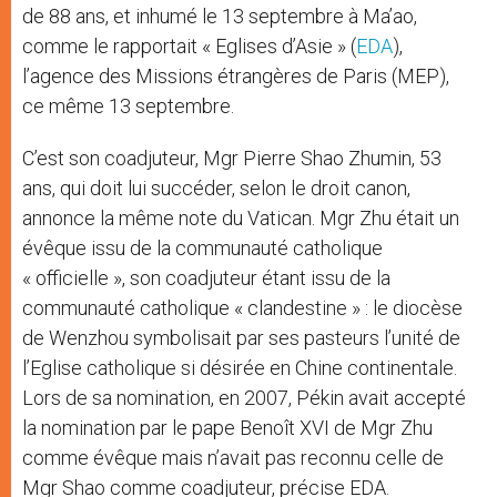
de 88 ans, et inhumé le 13 septembre à Ma’ao,
comme le rapportait « Eglises d’Asie » (
EDA
),
l’agence des Missions étrangères de Paris (MEP),
ce même 13 septembre.
C’est son coadjuteur, Mgr Pierre Shao Zhumin, 53
ans, qui doit lui succéder, selon le droit canon,
annonce la même note du Vatican. Mgr Zhu était un
évêque issu de la communauté catholique
« officielle », son coadjuteur étant issu de la
communauté catholique « clandestine » : le diocèse
de Wenzhou symbolisait par ses pasteurs l’unité de
l’Eglise catholique si désirée en Chine continentale.
Lors de sa nomination, en 2007, Pékin avait accepté
la nomination par le pape Benoît XVI de Mgr Zhu
comme évêque mais n’avait pas reconnu celle de
Mgr Shao comme coadjuteur, précise EDA.