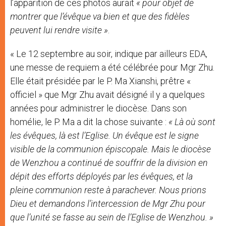
l’apparition de ces photos aurait
« pour objet de
montrer que l’évêque va bien et que des fidèles
peuvent lui rendre visite »
.
« Le 12 septembre au soir, indique par ailleurs EDA,
une messe de requiem a été célébrée pour Mgr Zhu.
Elle était présidée par le P. Ma Xianshi, prêtre «
officiel » que Mgr Zhu avait désigné il y a quelques
années pour administrer le diocèse. Dans son
homélie, le P. Ma a dit la chose suivante :
« Là où sont
les évêques, là est l’Eglise. Un évêque est le signe
visible de la communion épiscopale. Mais le diocèse
de Wenzhou a continué de souffrir de la division en
dépit des efforts déployés par les évêques, et la
pleine communion reste à parachever. Nous prions
Dieu et demandons l’intercession de Mgr Zhu pour
que l’unité se fasse au sein de l’Eglise de Wenzhou. »