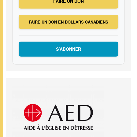
FAIRE UN DON
FAIRE UN DON EN DOLLARS CANADIENS
S’ABONNER