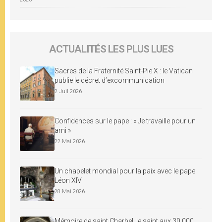
ACTUALITÉS LES PLUS LUES
Sacres de la Fraternité Saint-Pie X : le Vatican
publie le décret d’excommunication
2 Juil 2026
Confidences sur le pape : « Je travaille pour un
ami »
22 Mai 2026
Un chapelet mondial pour la paix avec le pape
Léon XIV
28 Mai 2026
Mémoire de saint Charbel, le saint aux 30 000