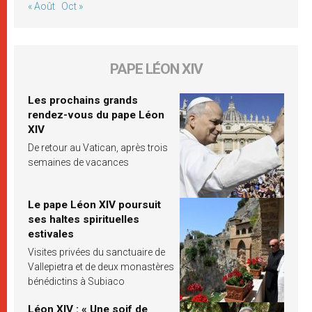
« Août
Oct »
PAPE LÉON XIV
Les prochains grands
rendez-vous du pape Léon
XIV
De retour au Vatican, après trois
semaines de vacances
Le pape Léon XIV poursuit
ses haltes spirituelles
estivales
Visites privées du sanctuaire de
Vallepietra et de deux monastères
bénédictins à Subiaco
Léon XIV : « Une soif de