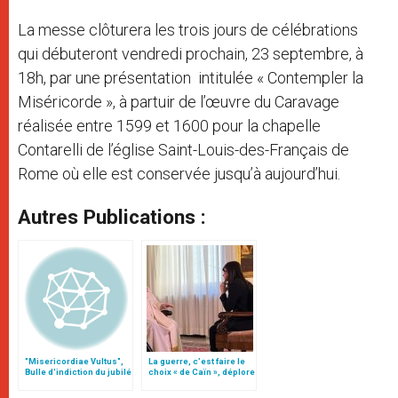
La messe clôturera les trois jours de célébrations
qui débuteront vendredi prochain, 23 septembre, à
18h, par une présentation intitulée « Contempler la
Miséricorde », à partuir de l’œuvre du Caravage
réalisée entre 1599 et 1600 pour la chapelle
Contarelli de l’église Saint-Louis-des-Français de
Rome où elle est conservée jusqu’à aujourd’hui.
Autres Publications :
"Misericordiae Vultus",
La guerre, c’est faire le
Bulle d'indiction du jubilé
choix « de Caïn », déplore
extraordinaire
le pape François