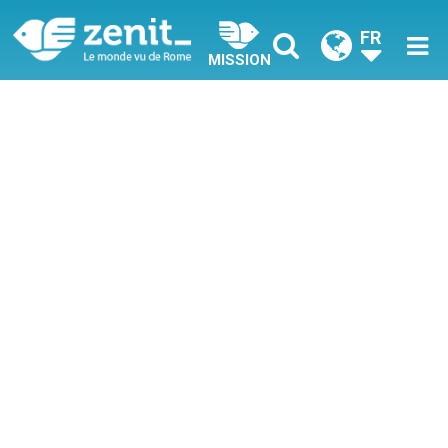
FR
MISSION