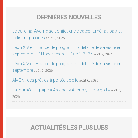
DERNIÈRES NOUVELLES
Le cardinal Aveline se confie : entre catéchuménat, paix et
défis migratoires
août 7, 2026
Léon XIV en France : le programme détaillé de sa visite en
septembre – 7 titres, vendredi 7 août 2026
août 7, 2026
Léon XIV en France : le programme détaillé de sa visite en
septembre
août 7, 2026
AMEN : des prêtres à portée de clic
août 6, 2026
La journée du pape à Assise : « Allons-y ! Let’s go ! »
août 6,
2026
ACTUALITÉS LES PLUS LUES