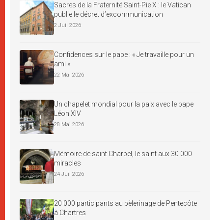
Sacres de la Fraternité Saint-Pie X : le Vatican
publie le décret d’excommunication
2 Juil 2026
Confidences sur le pape : « Je travaille pour un
ami »
22 Mai 2026
Un chapelet mondial pour la paix avec le pape
Léon XIV
28 Mai 2026
Mémoire de saint Charbel, le saint aux 30 000
miracles
24 Juil 2026
20 000 participants au pèlerinage de Pentecôte
à Chartres