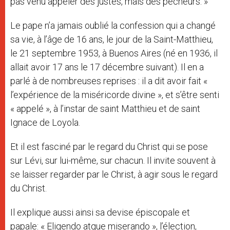
pas venu appeler des justes, mais des pécheurs. »
Le pape n’a jamais oublié la confession qui a changé
sa vie, à l’âge de 16 ans, le jour de la Saint-Matthieu,
le 21 septembre 1953, à Buenos Aires (né en 1936, il
allait avoir 17 ans le 17 décembre suivant). Il en a
parlé à de nombreuses reprises : il a dit avoir fait «
l’expérience de la miséricorde divine », et s’être senti
« appelé », à l’instar de saint Matthieu et de saint
Ignace de Loyola.
Et il est fasciné par le regard du Christ qui se pose
sur Lévi, sur lui-même, sur chacun. Il invite souvent à
se laisser regarder par le Christ, à agir sous le regard
du Christ.
Il explique aussi ainsi sa devise épiscopale et
papale: « Eligendo atque miserando », l’élection,