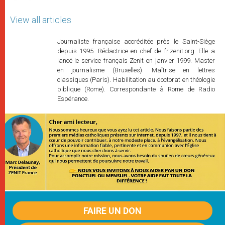
View all articles
Journaliste française accréditée près le Saint-Siège
depuis 1995. Rédactrice en chef de fr.zenit.org. Elle a
lancé le service français Zenit en janvier 1999. Master
en journalisme (Bruxelles). Maîtrise en lettres
classiques (Paris). Habilitation au doctorat en théologie
biblique (Rome). Correspondante à Rome de Radio
Espérance.
FAIRE UN DON