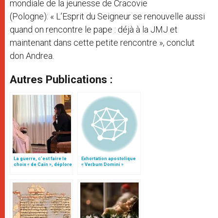
mondiale de la jeunesse de Cracovie
(Pologne): « L’Esprit du Seigneur se renouvelle aussi
quand on rencontre le pape : déjà à la JMJ et
maintenant dans cette petite rencontre », conclut
don Andrea.
Autres Publications :
La guerre, c’est faire le
Exhortation apostolique
choix « de Caïn », déplore
« Verbum Domini »
le pape François