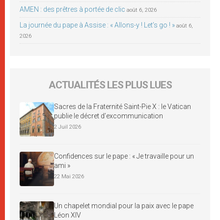
AMEN : des prêtres à portée de clic
août 6, 2026
La journée du pape à Assise : « Allons-y ! Let’s go ! »
août 6,
2026
ACTUALITÉS LES PLUS LUES
Sacres de la Fraternité Saint-Pie X : le Vatican
publie le décret d’excommunication
2 Juil 2026
Confidences sur le pape : « Je travaille pour un
ami »
22 Mai 2026
Un chapelet mondial pour la paix avec le pape
Léon XIV