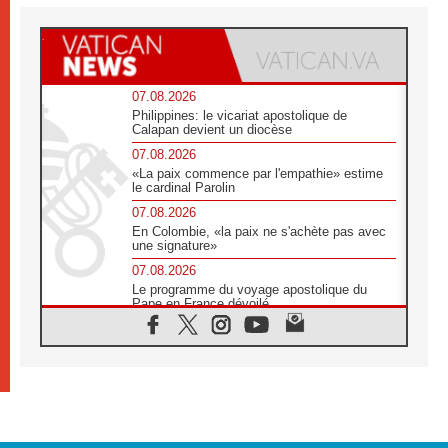
07.08.2026
Philippines: le vicariat apostolique de
Calapan devient un diocèse
07.08.2026
«La paix commence par l'empathie» estime
le cardinal Parolin
07.08.2026
En Colombie, «la paix ne s'achète pas avec
une signature»
07.08.2026
Le programme du voyage apostolique du
Pape en France dévoilé
07.08.2026
1ère Conférence continentale sur l'éducation
catholique en Afrique
07.08.2026
Un logo symbolique pour la venue du Pape
en France
07.08.2026