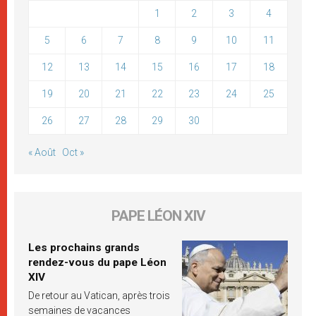
1
2
3
4
5
6
7
8
9
10
11
12
13
14
15
16
17
18
19
20
21
22
23
24
25
26
27
28
29
30
« Août
Oct »
PAPE LÉON XIV
Les prochains grands
rendez-vous du pape Léon
XIV
De retour au Vatican, après trois
semaines de vacances