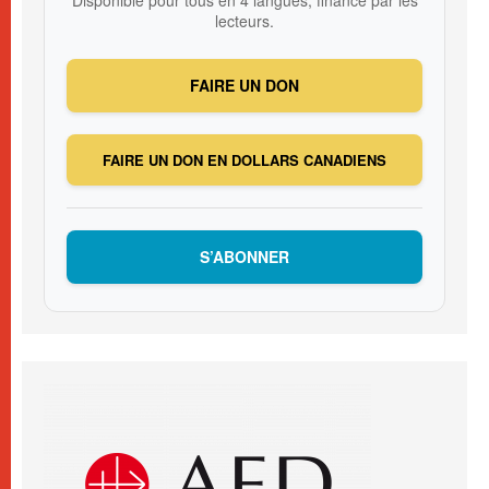
lecteurs.
FAIRE UN DON
FAIRE UN DON EN DOLLARS CANADIENS
S’ABONNER