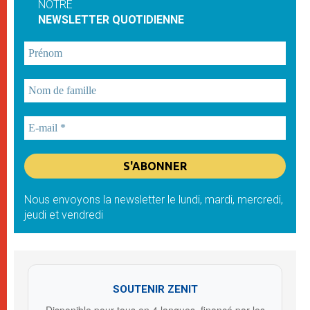
NOTRE
NEWSLETTER QUOTIDIENNE
Nous envoyons la newsletter le lundi, mardi, mercredi,
jeudi et vendredi
SOUTENIR ZENIT
Disponible pour tous en 4 langues, financé par les