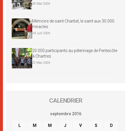
28 Mai 2026
Mémoire de saint Charbel, le saint aux 30 000
miracles
24 Juil 2026
20 000 participants au pèlerinage de Pentecôte
à Chartres
22 Mai 2026
CALENDRIER
septembre 2016
L
M
M
J
V
S
D