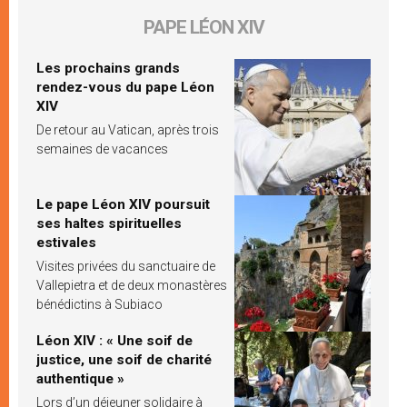
PAPE LÉON XIV
Les prochains grands
rendez-vous du pape Léon
XIV
De retour au Vatican, après trois
semaines de vacances
Le pape Léon XIV poursuit
ses haltes spirituelles
estivales
Visites privées du sanctuaire de
Vallepietra et de deux monastères
bénédictins à Subiaco
Léon XIV : « Une soif de
justice, une soif de charité
authentique »
Lors d’un déjeuner solidaire à