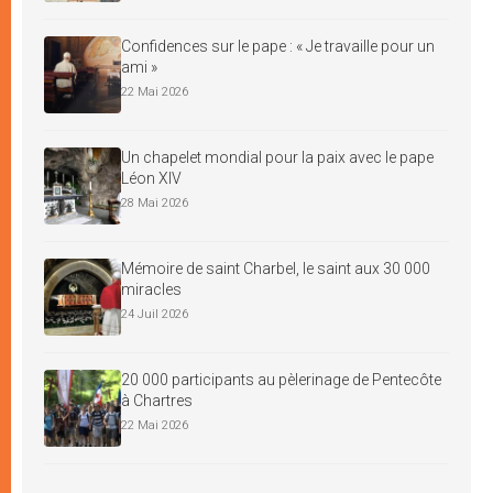
Confidences sur le pape : « Je travaille pour un
ami »
22 Mai 2026
Un chapelet mondial pour la paix avec le pape
Léon XIV
28 Mai 2026
Mémoire de saint Charbel, le saint aux 30 000
miracles
24 Juil 2026
20 000 participants au pèlerinage de Pentecôte
à Chartres
22 Mai 2026