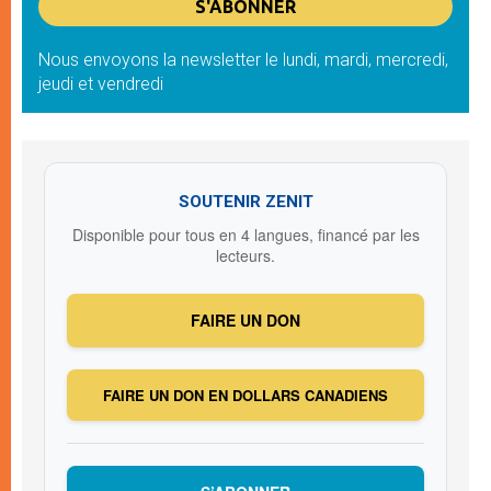
Nous envoyons la newsletter le lundi, mardi, mercredi,
jeudi et vendredi
SOUTENIR ZENIT
Disponible pour tous en 4 langues, financé par les
lecteurs.
FAIRE UN DON
FAIRE UN DON EN DOLLARS CANADIENS