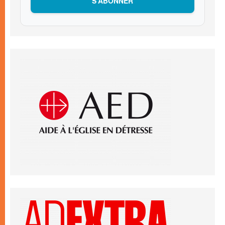
S’ABONNER