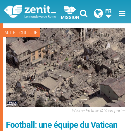
FR
MISSION
ART ET CULTURE
Séisme En Italie © Youreporter
Football: une équipe du Vatican