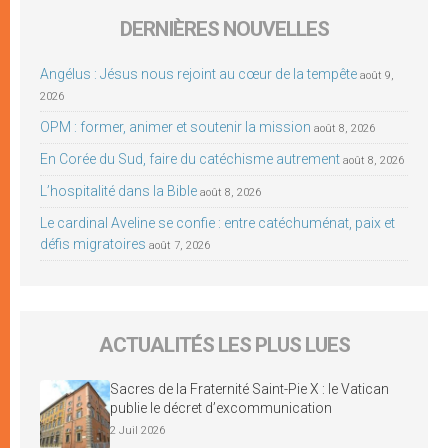
DERNIÈRES NOUVELLES
Angélus : Jésus nous rejoint au cœur de la tempête
août 9,
2026
OPM : former, animer et soutenir la mission
août 8, 2026
En Corée du Sud, faire du catéchisme autrement
août 8, 2026
L’hospitalité dans la Bible
août 8, 2026
Le cardinal Aveline se confie : entre catéchuménat, paix et
défis migratoires
août 7, 2026
ACTUALITÉS LES PLUS LUES
Sacres de la Fraternité Saint-Pie X : le Vatican
publie le décret d’excommunication
2 Juil 2026