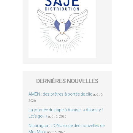
DERNIÈRES NOUVELLES
AMEN : des prêtres à portée de clic
août 6,
2026
La journée du pape à Assise : « Allons-y !
Let’s go ! »
août 6, 2026
Nicaragua : L’ONU exige des nouvelles de
Mgr Mata
août 6, 2026