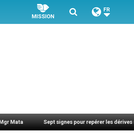
FR
MISSION
Sept signes pour repérer les dérives sectaires du