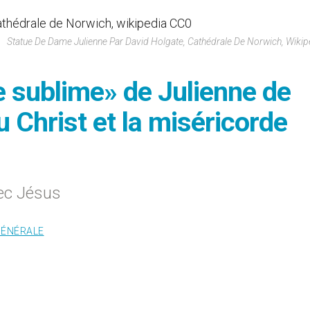
Statue De Dame Julienne Par David Holgate, Cathédrale De Norwich, Wiki
e sublime» de Julienne de
 Christ et la miséricorde
vec Jésus
GÉNÉRALE