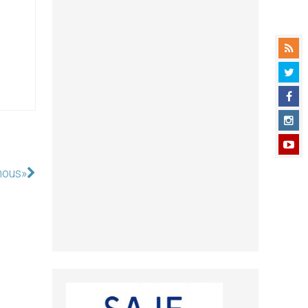
 nous»