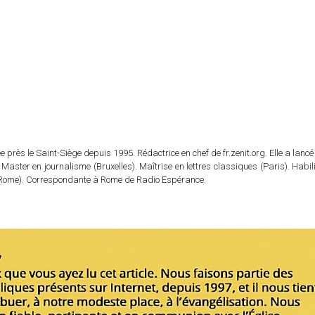
 près le Saint-Siège depuis 1995. Rédactrice en chef de fr.zenit.org. Elle a lancé 
 Master en journalisme (Bruxelles). Maîtrise en lettres classiques (Paris). Habil
e (Rome). Correspondante à Rome de Radio Espérance.