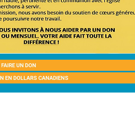
FAIRE UN DON
ON EN DOLLARS CANADIENS