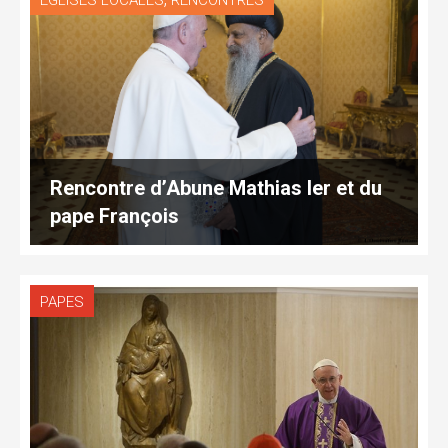
EGLISES LOCALES
RENCONTRES
Rencontre d’Abune Mathias Ier et du
pape François
PAPES