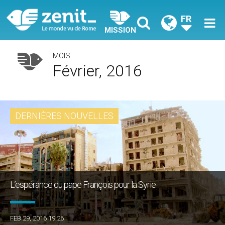
FR
MISSION
MOIS
Février, 2016
DERNIÈRES NOUVELLES
L’espérance du pape François pour la Syrie
FEB 29, 2016 19:26