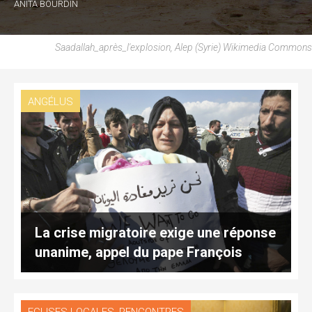
ANITA BOURDIN
Saadallah_après_l'explosion, Alep (Syrie) Wikimedia Commons
ANGÉLUS
La crise migratoire exige une réponse
unanime, appel du pape François
,