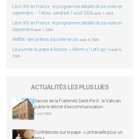
Léon XIV en France : le programme détaillé de sa visite en
septembre – 7 titres, vendredi 7 août 2026
août 7, 2026
Léon XIV en France : le programme détaillé de sa visite en
septembre
août 7, 2026
AMEN : des prêtres à portée de clic
août 6, 2026
La journée du pape à Assise : « Allons-y ! Let’s go ! »
août 6,
2026
ACTUALITÉS LES PLUS LUES
Sacres de la Fraternité Saint-Pie X : le Vatican
publie le décret d’excommunication
2 Juil 2026
Confidences sur le pape : « Je travaille pour un
ami »