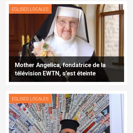
EGLISES LOCALES
Mother Angelica, fondatrice de la
télévision EWTN, s’est éteinte
EGLISES LOCALES