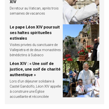
XIV
De retour au Vatican, après trois
semaines de vacances
Le pape Léon XIV poursuit
ses haltes spirituelles
estivales
Visites privées du sanctuaire de
Vallepietra et de deux monastères
bénédictins à Subiaco
Léon XIV : « Une soif de
justice, une soif de charité
authentique »
Lors d’un déjeuner solidaire à
Castel Gandolfo, Léon XIV appelle
à construire une Église
accueillante et réconciliée