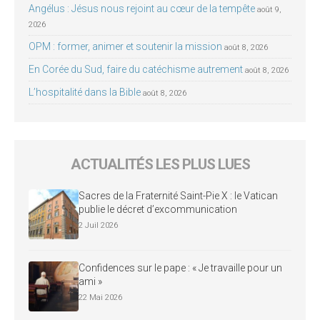
Angélus : Jésus nous rejoint au cœur de la tempête
août 9,
2026
OPM : former, animer et soutenir la mission
août 8, 2026
En Corée du Sud, faire du catéchisme autrement
août 8, 2026
L’hospitalité dans la Bible
août 8, 2026
ACTUALITÉS LES PLUS LUES
Sacres de la Fraternité Saint-Pie X : le Vatican
publie le décret d’excommunication
2 Juil 2026
Confidences sur le pape : « Je travaille pour un
ami »
22 Mai 2026