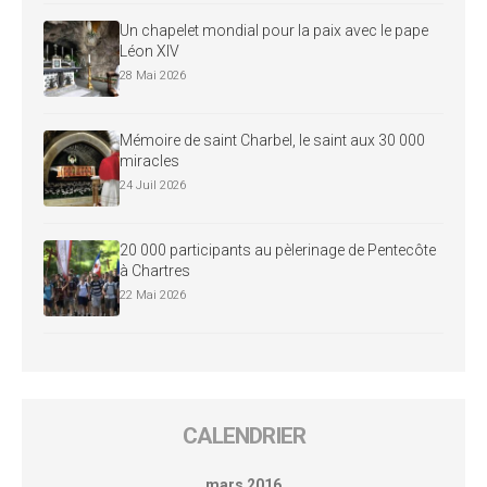
Un chapelet mondial pour la paix avec le pape
Léon XIV
28 Mai 2026
Mémoire de saint Charbel, le saint aux 30 000
miracles
24 Juil 2026
20 000 participants au pèlerinage de Pentecôte
à Chartres
22 Mai 2026
CALENDRIER
mars 2016