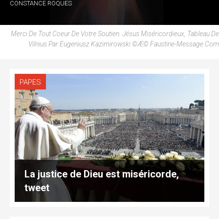
CONSTANCE ROQUES
Merci De Tout Coeur De Votre Soutien. Jésus Miséricordieux, Tableau De
Vilnius Par Eugeniusz Kazimirowski ©æ© Faustine-Message.com
PAPES
La justice de Dieu est miséricorde,
tweet