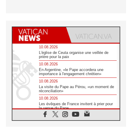
10.08.2026
L'église de Ceuta organise une veillée de
prière pour la paix
10.08.2026
En Argentine, «le Pape accordera une
importance à l'engagement chrétien»
10.08.2026
La visite du Pape au Pérou, «un moment de
réconciliation»
10.08.2026
Les évêques de France invitent à prier pour
la venue du Pape
10.08.2026
Création d'un réseau des médias catholiques
au Tchad