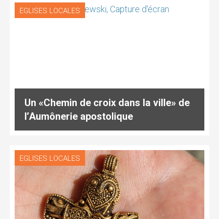
EGLISES LOCALES
Un «Chemin de croix dans la ville» de
l’Aumônerie apostolique
EGLISES LOCALES