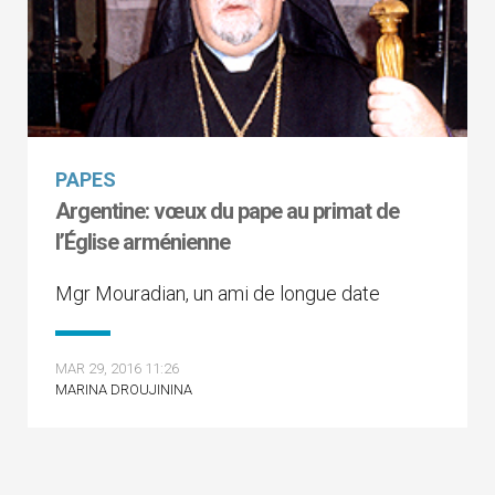
PAPES
Argentine: vœux du pape au primat de
l’Église arménienne
Mgr Mouradian, un ami de longue date
MAR 29, 2016 11:26
MARINA DROUJININA