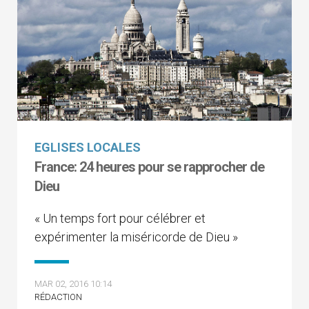
EGLISES LOCALES
France: 24 heures pour se rapprocher de
Dieu
« Un temps fort pour célébrer et
expérimenter la miséricorde de Dieu »
MAR 02, 2016 10:14
RÉDACTION