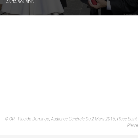
ANITA BOURDIN
© OR - Placido Domingo, Audience Générale Du 2 Mars 2016, Place Saint-
Pierre