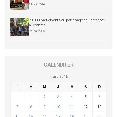
24 Juil 2026
20 000 participants au pèlerinage de Pentecôte
à Chartres
22 Mai 2026
CALENDRIER
mars 2016
L
M
M
J
V
S
D
1
2
3
4
5
6
7
8
9
10
11
12
13
14
15
16
17
18
19
20