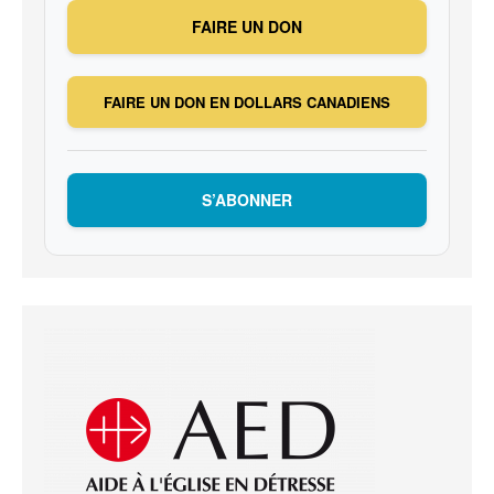
FAIRE UN DON
FAIRE UN DON EN DOLLARS CANADIENS
S’ABONNER