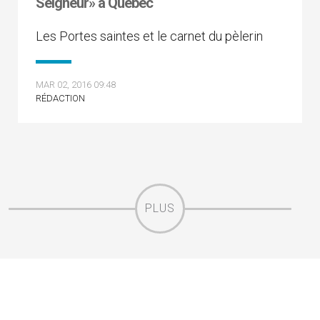
Seigneur» à Québec
Les Portes saintes et le carnet du pèlerin
MAR 02, 2016 09:48
RÉDACTION
PLUS