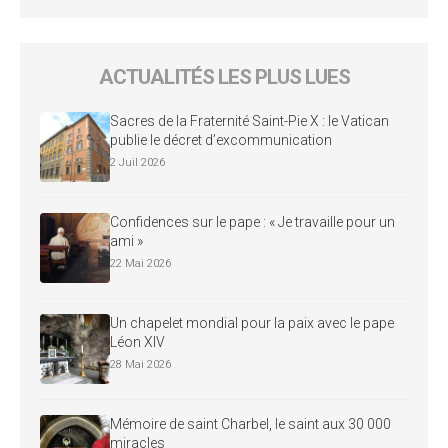
ACTUALITÉS LES PLUS LUES
Sacres de la Fraternité Saint-Pie X : le Vatican
publie le décret d’excommunication
2 Juil 2026
Confidences sur le pape : « Je travaille pour un
ami »
22 Mai 2026
Un chapelet mondial pour la paix avec le pape
Léon XIV
28 Mai 2026
Mémoire de saint Charbel, le saint aux 30 000
miracles