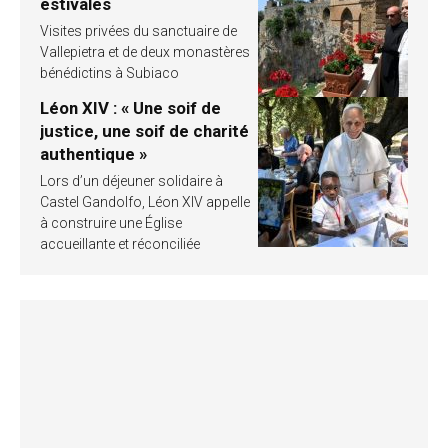
estivales
Visites privées du sanctuaire de
Vallepietra et de deux monastères
bénédictins à Subiaco
Léon XIV : « Une soif de
justice, une soif de charité
authentique »
Lors d’un déjeuner solidaire à
Castel Gandolfo, Léon XIV appelle
à construire une Église
accueillante et réconciliée