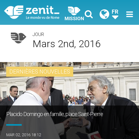
FR
MISSION
JOUR
Mars 2nd, 2016
DERNIÈRES NOUVELLES
Placido Domingo en famille, place Saint-Pierre
MAR 02, 2016 18:12