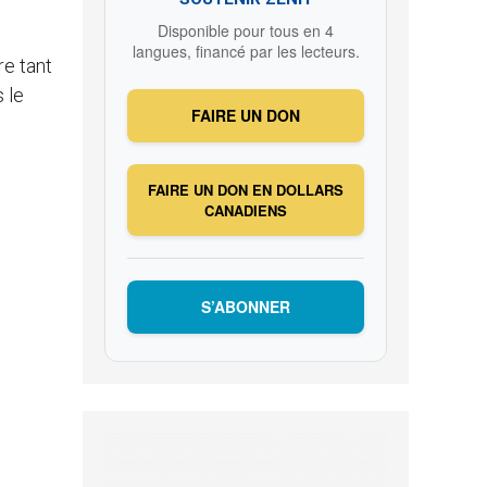
Disponible pour tous en 4
langues, financé par les lecteurs.
re tant
 le
FAIRE UN DON
FAIRE UN DON EN DOLLARS
CANADIENS
S’ABONNER