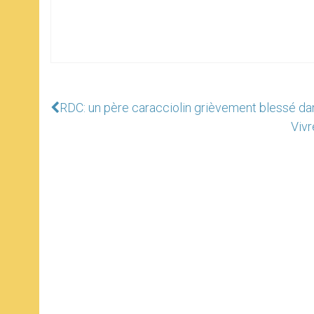
RDC: un père caracciolin grièvement blessé 
Vivr