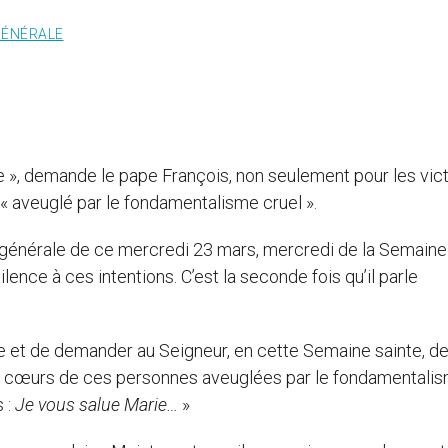
GÉNÉRALE
re », demande le pape François, non seulement pour les vic
 « aveuglé par le fondamentalisme cruel ».
 générale de ce mercredi 23 mars, mercredi de la Semaine
 silence à ces intentions. C’est la seconde fois qu’il parle
e et de demander au Seigneur, en cette Semaine sainte, d
les cœurs de ces personnes aveuglées par le fondamentali
s :
Je vous salue Marie…
»