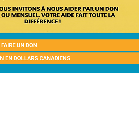
FAIRE UN DON
ON EN DOLLARS CANADIENS