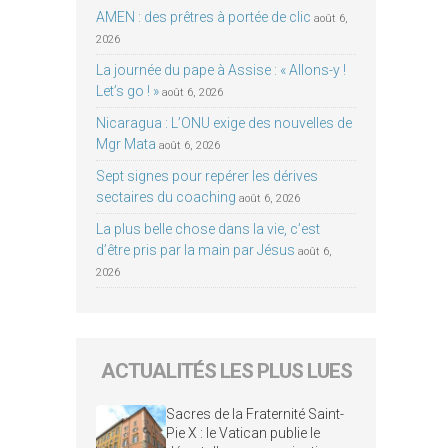
AMEN : des prêtres à portée de clic
août 6,
2026
La journée du pape à Assise : « Allons-y !
Let’s go ! »
août 6, 2026
Nicaragua : L’ONU exige des nouvelles de
Mgr Mata
août 6, 2026
Sept signes pour repérer les dérives
sectaires du coaching
août 6, 2026
La plus belle chose dans la vie, c’est
d’être pris par la main par Jésus
août 6,
2026
ACTUALITÉS LES PLUS LUES
Sacres de la Fraternité Saint-
Pie X : le Vatican publie le