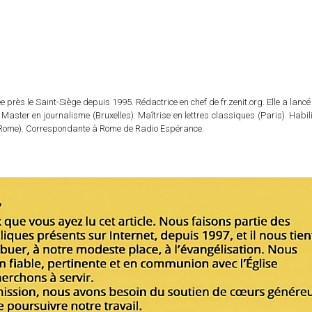
 près le Saint-Siège depuis 1995. Rédactrice en chef de fr.zenit.org. Elle a lancé 
 Master en journalisme (Bruxelles). Maîtrise en lettres classiques (Paris). Habil
e (Rome). Correspondante à Rome de Radio Espérance.