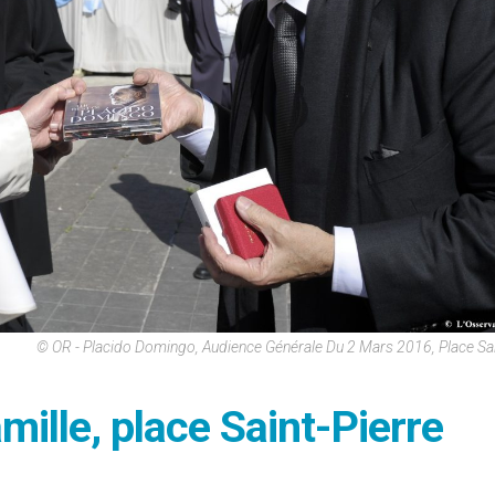
© OR - Placido Domingo, Audience Générale Du 2 Mars 2016, Place Sai
ille, place Saint-Pierre