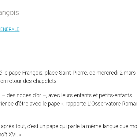
ançois
GÉNÉRALE
 le pape François, place Saint-Pierre, ce mercredi 2 mar
çu en retour des chapelets.
– des noces d’or –, avec leurs enfants et petits-enfants
périence d’être avec le pape », rapporte L’Osservatore Roma
 – après tout, c’est un pape qui parle la même langue que mo
oît XVI. »