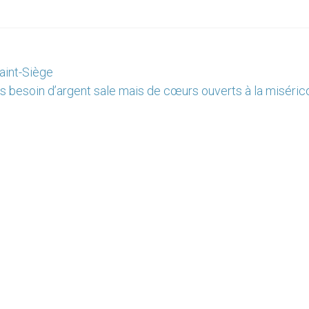
Saint-Siège
as besoin d’argent sale mais de cœurs ouverts à la miséric