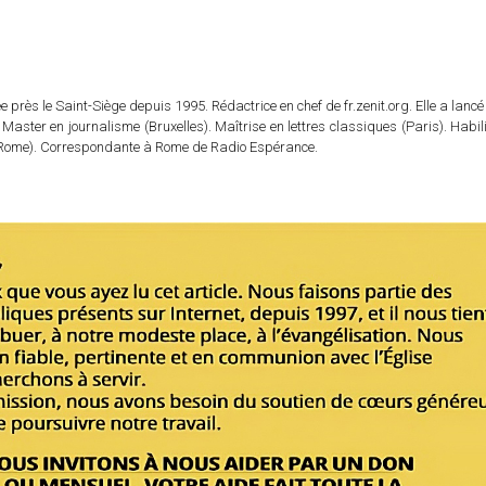
 près le Saint-Siège depuis 1995. Rédactrice en chef de fr.zenit.org. Elle a lancé 
 Master en journalisme (Bruxelles). Maîtrise en lettres classiques (Paris). Habil
e (Rome). Correspondante à Rome de Radio Espérance.