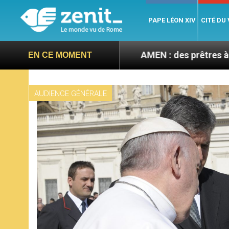
PAPE LÉON XIV
CITÉ DU
septembre
AMEN : des prêtres à portée de clic
EN CE MOMENT
AUDIENCE GÉNÉRALE