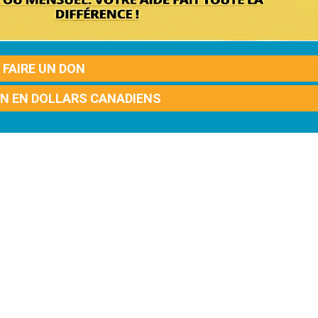
FAIRE UN DON
ON EN DOLLARS CANADIENS