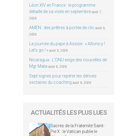
Léon XIV en France : le programme
détaillé de sa visite en septembre
août 7,
2026
AMEN : des prêtres à portée de clic
août 6,
2026
La journée du pape à Assise : « Allons-y !
Let’s go ! »
août 6, 2026
Nicaragua : L’ONU exige des nouvelles de
Mgr Mata
août 6, 2026
Sept signes pour repérer les dérives
sectaires du coaching
août 6, 2026
ACTUALITÉS LES PLUS LUES
Sacres de la Fraternité Saint-
Pie X : le Vatican publie le