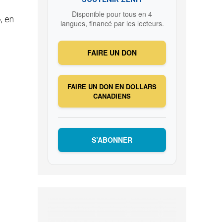
Disponible pour tous en 4
, en
langues, financé par les lecteurs.
FAIRE UN DON
FAIRE UN DON EN DOLLARS
CANADIENS
S’ABONNER