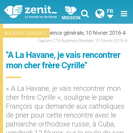
FR
MISSION
AUDIENCE GÉNÉRALE
Capture CTV, Audience Générale, 10 Février 2016-4
"A La Havane, je vais rencontrer
mon cher frère Cyrille"
« A La Havane, je vais rencontrer mon
cher frère Cyrille », souligne le pape
François qui demande aux catholiques
de prier pour cette rencontre avec le
patriarche orthodoxe russe, à Cuba,
vendredi 12 février, sur la route de son