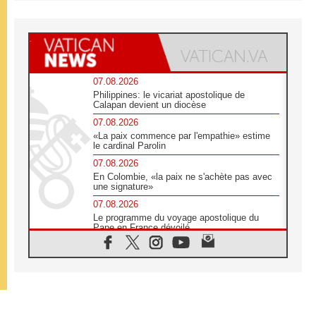
07.08.2026
Philippines: le vicariat apostolique de
Calapan devient un diocèse
07.08.2026
«La paix commence par l'empathie» estime
le cardinal Parolin
07.08.2026
En Colombie, «la paix ne s'achète pas avec
une signature»
07.08.2026
Le programme du voyage apostolique du
Pape en France dévoilé
07.08.2026
1ère Conférence continentale sur l'éducation
catholique en Afrique
07.08.2026
Un logo symbolique pour la venue du Pape
en France