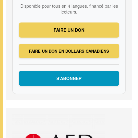
Disponible pour tous en 4 langues, financé par les
lecteurs.
FAIRE UN DON
FAIRE UN DON EN DOLLARS CANADIENS
S’ABONNER