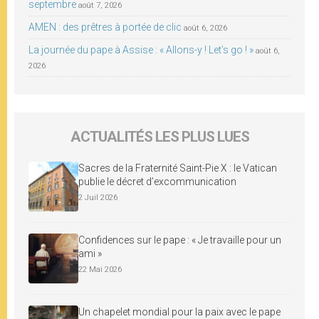
septembre
août 7, 2026
AMEN : des prêtres à portée de clic
août 6, 2026
La journée du pape à Assise : « Allons-y ! Let’s go ! »
août 6,
2026
ACTUALITÉS LES PLUS LUES
Sacres de la Fraternité Saint-Pie X : le Vatican
publie le décret d’excommunication
2 Juil 2026
Confidences sur le pape : « Je travaille pour un
ami »
22 Mai 2026
Un chapelet mondial pour la paix avec le pape