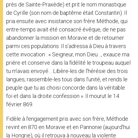
près de Sainte-Praxède) et prit le nom monastique
de Cyrille (son nom de baptême était Constantin). Il
pria ensuite avec insistance son frère Méthode, qui
entre-temps avait été consacré évêque, de ne pas
abandonner la mission en Moravie et de retourner
parmi ces populations. Il s’adressa à Dieu à travers
cette invocation : « Seigneur, mon Dieu…, exauce ma
prière et conserve dans la fidélité le troupeau auquel
tu m’avais envoyé… Libère-les de l’hérésie des trois
langues, rassemble-les tous dans l’unité, et rends le
peuple que tu as choisi concorde dans la véritable
foi et dans la droite confession ». Il mourut le 14
février 869.
Fidèle à l’engagement pris avec son frère, Méthode
revint en 870 en Moravie et en Pannonie (aujourd’hui
la Hongrie), où il retrouva à nouveau la violente