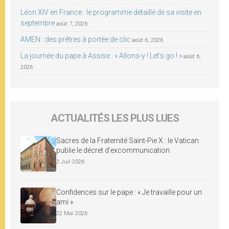
Léon XIV en France : le programme détaillé de sa visite en
septembre
août 7, 2026
AMEN : des prêtres à portée de clic
août 6, 2026
La journée du pape à Assise : « Allons-y ! Let’s go ! »
août 6,
2026
ACTUALITÉS LES PLUS LUES
Sacres de la Fraternité Saint-Pie X : le Vatican
publie le décret d’excommunication
2 Juil 2026
Confidences sur le pape : « Je travaille pour un
ami »
22 Mai 2026