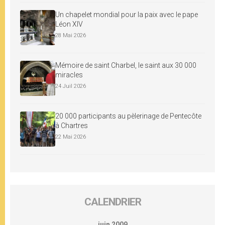
Un chapelet mondial pour la paix avec le pape
Léon XIV
28 Mai 2026
Mémoire de saint Charbel, le saint aux 30 000
miracles
24 Juil 2026
20 000 participants au pèlerinage de Pentecôte
à Chartres
22 Mai 2026
CALENDRIER
juin 2009