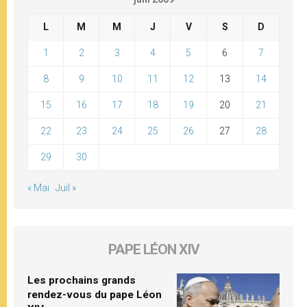
L
M
M
J
V
S
D
1
2
3
4
5
6
7
8
9
10
11
12
13
14
15
16
17
18
19
20
21
22
23
24
25
26
27
28
29
30
« Mai
Juil »
PAPE LÉON XIV
Les prochains grands
rendez-vous du pape Léon