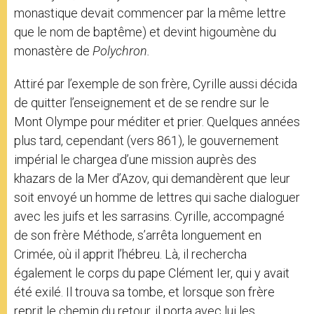
monastique devait commencer par la même lettre
que le nom de baptême) et devint higoumène du
monastère de
Polychron.
Attiré par l’exemple de son frère, Cyrille aussi décida
de quitter l’enseignement et de se rendre sur le
Mont Olympe pour méditer et prier. Quelques années
plus tard, cependant (vers 861), le gouvernement
impérial le chargea d’une mission auprès des
khazars de la Mer d’Azov, qui demandèrent que leur
soit envoyé un homme de lettres qui sache dialoguer
avec les juifs et les sarrasins. Cyrille, accompagné
de son frère Méthode, s’arrêta longuement en
Crimée, où il apprit l’hébreu. Là, il rechercha
également le corps du pape Clément Ier, qui y avait
été exilé. Il trouva sa tombe, et lorsque son frère
reprit le chemin du retour, il porta avec lui les