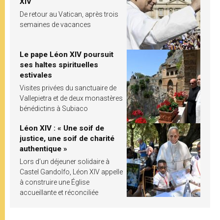
XIV
De retour au Vatican, après trois
semaines de vacances
Le pape Léon XIV poursuit
ses haltes spirituelles
estivales
Visites privées du sanctuaire de
Vallepietra et de deux monastères
bénédictins à Subiaco
Léon XIV : « Une soif de
justice, une soif de charité
authentique »
Lors d’un déjeuner solidaire à
Castel Gandolfo, Léon XIV appelle
à construire une Église
accueillante et réconciliée