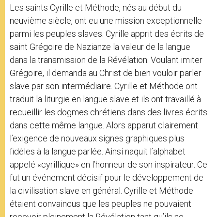
Les saints Cyrille et Méthode, nés au début du
neuvième siècle, ont eu une mission exceptionnelle
parmi les peuples slaves. Cyrille apprit des écrits de
saint Grégoire de Nazianze la valeur de la langue
dans la transmission de la Révélation. Voulant imiter
Grégoire, il demanda au Christ de bien vouloir parler
slave par son intermédiaire. Cyrille et Méthode ont
traduit la liturgie en langue slave et ils ont travaillé à
recueillir les dogmes chrétiens dans des livres écrits
dans cette même langue. Alors apparut clairement
l’exigence de nouveaux signes graphiques plus
fidèles à la langue parlée. Ainsi naquit l’alphabet
appelé «cyrillique» en l’honneur de son inspirateur. Ce
fut un événement décisif pour le développement de
la civilisation slave en général. Cyrille et Méthode
étaient convaincus que les peuples ne pouvaient
recevoir pleinement la Révélation tant qu’ils ne