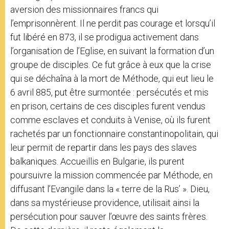
aversion des missionnaires francs qui
l’emprisonnèrent. Il ne perdit pas courage et lorsqu’il
fut libéré en 873, il se prodigua activement dans
l’organisation de l’Eglise, en suivant la formation d’un
groupe de disciples. Ce fut grâce à eux que la crise
qui se déchaîna à la mort de Méthode, qui eut lieu le
6 avril 885, put être surmontée : persécutés et mis
en prison, certains de ces disciples furent vendus
comme esclaves et conduits à Venise, où ils furent
rachetés par un fonctionnaire constantinopolitain, qui
leur permit de repartir dans les pays des slaves
balkaniques. Accueillis en Bulgarie, ils purent
poursuivre la mission commencée par Méthode, en
diffusant l’Evangile dans la « terre de la Rus’ ». Dieu,
dans sa mystérieuse providence, utilisait ainsi la
persécution pour sauver l’œuvre des saints frères.