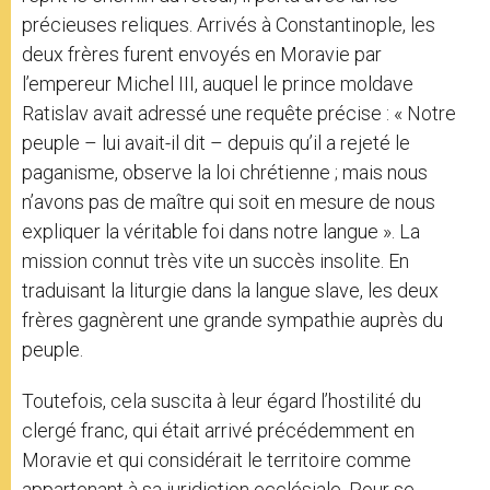
précieuses reliques. Arrivés à Constantinople, les
deux frères furent envoyés en Moravie par
l’empereur Michel III, auquel le prince moldave
Ratislav avait adressé une requête précise : « Notre
peuple – lui avait-il dit – depuis qu’il a rejeté le
paganisme, observe la loi chrétienne ; mais nous
n’avons pas de maître qui soit en mesure de nous
expliquer la véritable foi dans notre langue ». La
mission connut très vite un succès insolite. En
traduisant la liturgie dans la langue slave, les deux
frères gagnèrent une grande sympathie auprès du
peuple.
Toutefois, cela suscita à leur égard l’hostilité du
clergé franc, qui était arrivé précédemment en
Moravie et qui considérait le territoire comme
appartenant à sa juridiction ecclésiale. Pour se