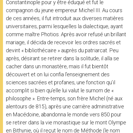
Constantinople pour y être éduqué et fut le
compagnon du jeune empereur Michel III. Au cours
de ces années, il fut introduit aux diverses matières
universitaires, parmi lesquelles la dialectique, ayant
comme maître Photios. Après avoir refusé un brillant
mariage, il décida de recevoir les ordres sacrés et
devint « bibliothécaire » auprès du patriarcat. Peu
après, désirant se retirer dans la solitude, il alla se
cacher dans un monastère, mais il fut bientôt
découvert et on lui confia l’enseignement des
sciences sacrées et profanes, une fonction qu’il
accomplit si bien qu’elle lui valut le surnom de «
philosophe ». Entre-temps, son frère Michel (né aux
alentours de 815), après une carrière administrative
en Macédoine, abandonna le monde vers 850 pour
se retirer dans la vie monastique sur le mont Olympe
en Bithynie, où il reçut le nom de Méthode (le nom