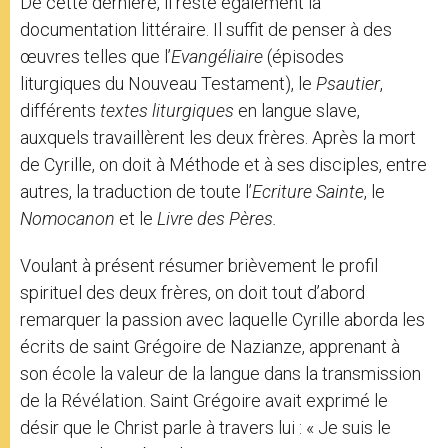
De cette dernière, il reste également la
documentation littéraire. Il suffit de penser à des
œuvres telles que l’
Evangéliaire
(épisodes
liturgiques du Nouveau Testament), le
Psautier
,
différents
textes
liturgiques
en langue slave,
auxquels travaillèrent les deux frères. Après la mort
de Cyrille, on doit à Méthode et à ses disciples, entre
autres, la traduction de toute l’
Ecriture Sainte
, le
Nomocanon
et le
Livre des Pères.
Voulant à présent résumer brièvement le profil
spirituel des deux frères, on doit tout d’abord
remarquer la passion avec laquelle Cyrille aborda les
écrits de saint Grégoire de Nazianze, apprenant à
son école la valeur de la langue dans la transmission
de la Révélation. Saint Grégoire avait exprimé le
désir que le Christ parle à travers lui : « Je suis le