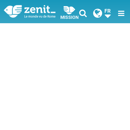
FR
MISSION