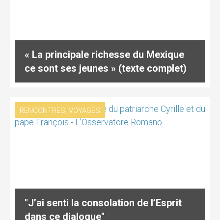
« La principale richesse du Mexique
ce sont ses jeunes » (texte complet)
,
RENCONTRES
VOYAGES
"J’ai senti la consolation de l’Esprit
dans ce dialogue"