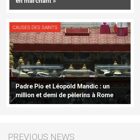
en marchant »
CAUSES DES SAINTS
Padre Pio et Léopold Mandic : un
million et demi de pèlerins à Rome