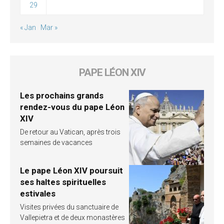
29
« Jan
Mar »
PAPE LÉON XIV
Les prochains grands
rendez-vous du pape Léon
XIV
De retour au Vatican, après trois
semaines de vacances
Le pape Léon XIV poursuit
ses haltes spirituelles
estivales
Visites privées du sanctuaire de
Vallepietra et de deux monastères