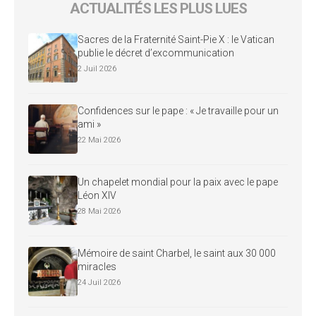
ACTUALITÉS LES PLUS LUES
Sacres de la Fraternité Saint-Pie X : le Vatican
publie le décret d’excommunication
2 Juil 2026
Confidences sur le pape : « Je travaille pour un
ami »
22 Mai 2026
Un chapelet mondial pour la paix avec le pape
Léon XIV
28 Mai 2026
Mémoire de saint Charbel, le saint aux 30 000
miracles
24 Juil 2026