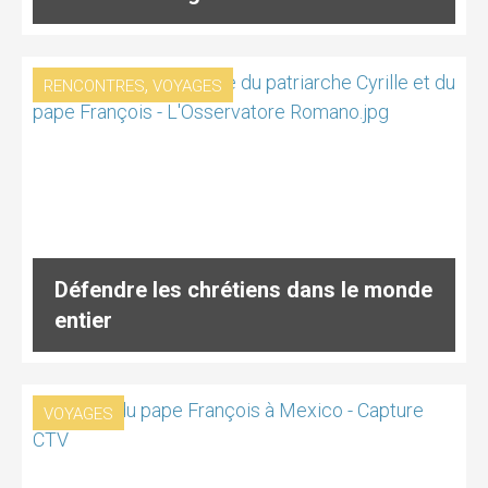
,
RENCONTRES
VOYAGES
Défendre les chrétiens dans le monde
entier
VOYAGES