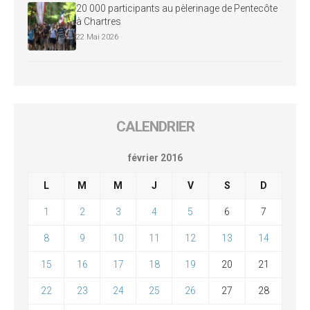
20 000 participants au pèlerinage de Pentecôte
à Chartres
22 Mai 2026
CALENDRIER
février 2016
L
M
M
J
V
S
D
1
2
3
4
5
6
7
8
9
10
11
12
13
14
15
16
17
18
19
20
21
22
23
24
25
26
27
28