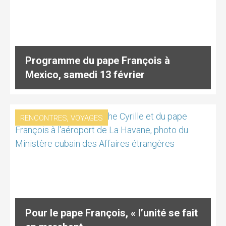
Programme du pape François à
Mexico, samedi 13 février
,
RENCONTRES
VOYAGES
Pour le pape François, « l’unité se fait