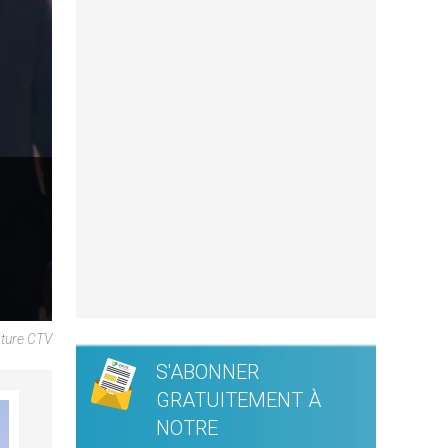
pture CTV
S'ABONNER
GRATUITEMENT À
NOTRE