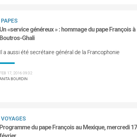
PAPES
Un «service généreux » : hommage du pape François à
Boutros-Ghali
Il a aussi été secrétaire général de la Francophonie
FEB 17, 2016 09:32
ANITA BOURDIN
VOYAGES
Programme du pape François au Mexique, mercredi 1
février