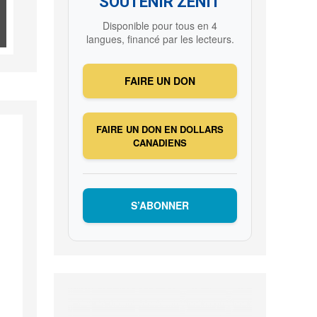
SOUTENIR ZENIT
Disponible pour tous en 4
langues, financé par les lecteurs.
FAIRE UN DON
FAIRE UN DON EN DOLLARS
CANADIENS
S’ABONNER