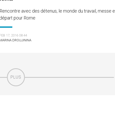
Rencontre avec des détenus, le monde du travail, messe e
départ pour Rome
FEB 17, 2016 08:44
MARINA DROUJININA
PLUS