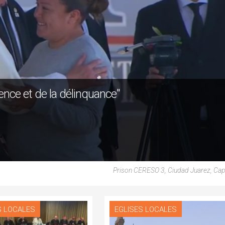
lence et de la délinquance"
Prison CERESO 3, Ciudad Juarez, Ca
S LOCALES
EGLISES LOCALES