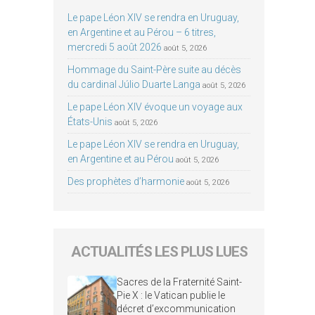
Le pape Léon XIV se rendra en Uruguay,
en Argentine et au Pérou – 6 titres,
mercredi 5 août 2026
août 5, 2026
Hommage du Saint-Père suite au décès
du cardinal Júlio Duarte Langa
août 5, 2026
Le pape Léon XIV évoque un voyage aux
États-Unis
août 5, 2026
Le pape Léon XIV se rendra en Uruguay,
en Argentine et au Pérou
août 5, 2026
Des prophètes d’harmonie
août 5, 2026
ACTUALITÉS LES PLUS LUES
Sacres de la Fraternité Saint-
Pie X : le Vatican publie le
décret d’excommunication