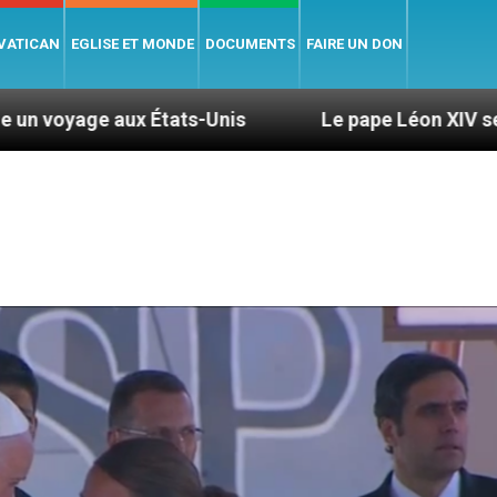
 VATICAN
EGLISE ET MONDE
DOCUMENTS
FAIRE UN DON
ats-Unis
Le pape Léon XIV se rendra en Uruguay