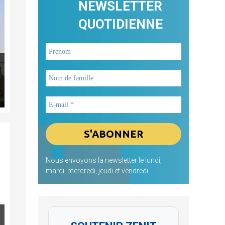
NEWSLETTER
QUOTIDIENNE
Nous envoyons la newsletter le lundi,
mardi, mercredi, jeudi et vendredi