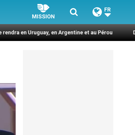
FR
MISSION
, en Argentine et au Pérou
Des prophètes d’ha