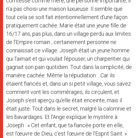
comtesse comme mère, une personne importante, il
n’a pas choisi une maison luxueuse. Il semble que
tout cela se soit fait intentionnellement d’une façon
pratiquement cachée. Marie était une jeune fille de
16/17 ans, pas plus, dans un village perdu aux limites
de l'Empire romain ; certainement personne ne
connaissait ce village. Joseph était un jeune homme
qui l'aimait et qui voulait l'épouser, un charpentier qui
gagnait son pain quotidien. Tout dans la simplicité, de
manière cachée. Même la répudiation… Car ils
étaient fiancés et, dans un si petit village, vous savez
comment vont les commérages, ils circulent, et
Joseph s'est aperçu qu'elle était enceinte, mais il
était juste. Tout dans le secret, malgré la calomnie et
les bavardages. Et l'Ange explique le mystère à
Joseph : « Cet enfant, que ta fiancée porte en elle,
est l’œuvre de Dieu, c’est l’œuvre de l'Esprit Saint. »