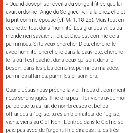
« Quand Joseph se réveilla du songe il fit ce que lui
avait ordonné l'Ange du Seigneur », il alla chez elle et
la prit comme épouse (cf.
Mt
1, 18-25). Mais tout en
cachette, tout dans l’humilité. Les grandes villes du
monde n'en savaient rien. Et Dieu est comme cela
parmi nous. Si tu veux chercher Dieu, cherche-le
avec humilité, cherche-le dans la pauvreté, cherche-
le là où Il est caché : dans ceux qui sont dans le
besoin, dans les plus démunis, parmi les malades,
parmi les affamés, parmi les prisonniers.
Quand Jésus nous prêche la vie, il nous dit comment
nous serons jugés. Il ne dira pas : Toi, viens avec moi
parce que tu as fait de nombreuses et belles
offrandes à l’Église, tu es un bienfaiteur de l’Église,
viens, viens au Ciel. Non ! L'entrée dans le Ciel ne se
paie pas avec de l'argent. Il ne dira pas : tu es très