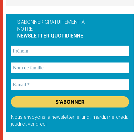
S'ABONNER GRATUITEMENT À
NOTRE
NEWSLETTER QUOTIDIENNE
Nous envoyons la newsletter le lundi, mardi, mercredi,
jeudi et vendredi