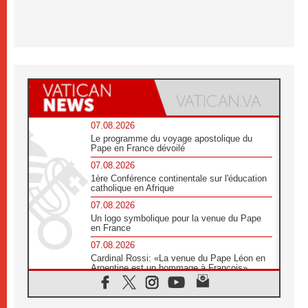
07.08.2026
Le programme du voyage apostolique du
Pape en France dévoilé
07.08.2026
1ère Conférence continentale sur l'éducation
catholique en Afrique
07.08.2026
Un logo symbolique pour la venue du Pape
en France
07.08.2026
Cardinal Rossi: «La venue du Pape Léon en
Argentine est un hommage à François»
07.08.2026
Hiroshima et Nagasaki, 81 ans après,
lancement des «dix jours de prière pour la