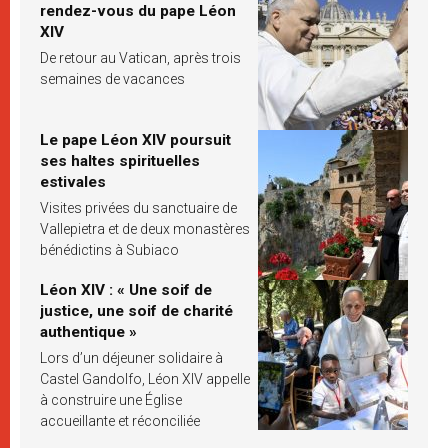
rendez-vous du pape Léon
XIV
De retour au Vatican, après trois
semaines de vacances
Le pape Léon XIV poursuit
ses haltes spirituelles
estivales
Visites privées du sanctuaire de
Vallepietra et de deux monastères
bénédictins à Subiaco
Léon XIV : « Une soif de
justice, une soif de charité
authentique »
Lors d’un déjeuner solidaire à
Castel Gandolfo, Léon XIV appelle
à construire une Église
accueillante et réconciliée