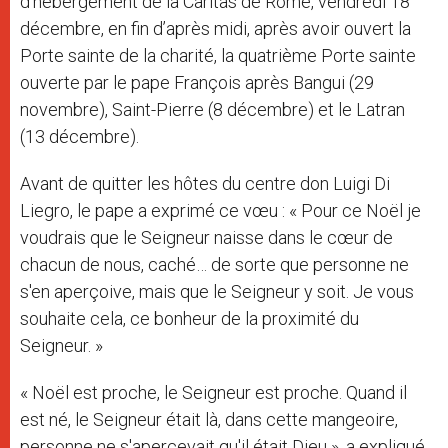
d’hébergement de la Caritas de Rome, vendredi 18
décembre, en fin d’après midi, après avoir ouvert la
Porte sainte de la charité, la quatrième Porte sainte
ouverte par le pape François après Bangui (29
novembre), Saint-Pierre (8 décembre) et le Latran
(13 décembre).
Avant de quitter les hôtes du centre don Luigi Di
Liegro, le pape a exprimé ce vœu : « Pour ce Noël je
voudrais que le Seigneur naisse dans le cœur de
chacun de nous, caché… de sorte que personne ne
s'en aperçoive, mais que le Seigneur y soit. Je vous
souhaite cela, ce bonheur de la proximité du
Seigneur. »
« Noël est proche, le Seigneur est proche. Quand il
est né, le Seigneur était là, dans cette mangeoire,
personne ne s'apercevait qu'il était Dieu », a expliqué