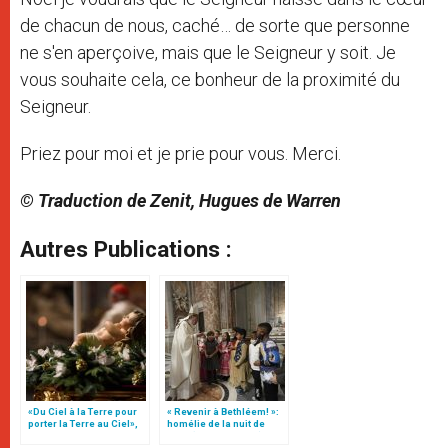
de chacun de nous, caché… de sorte que personne
ne s'en aperçoive, mais que le Seigneur y soit. Je
vous souhaite cela, ce bonheur de la proximité du
Seigneur.
Priez pour moi et je prie pour vous. Merci.
© Traduction de Zenit, Hugues de Warren
Autres Publications :
«Du Ciel à la Terre pour
« Revenir à Bethléem! »:
porter la Terre au Ciel»,
homélie de la nuit de
par Mgr Francesco Follo
Noël (texte complet)