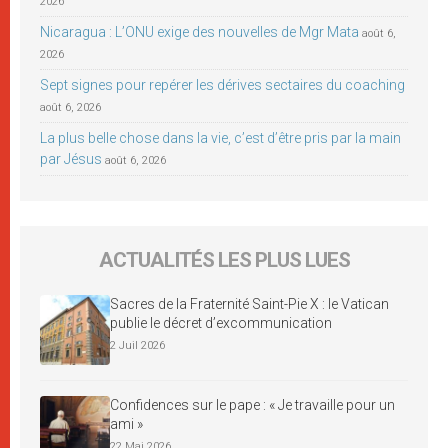
2026
Nicaragua : L’ONU exige des nouvelles de Mgr Mata
août 6,
2026
Sept signes pour repérer les dérives sectaires du coaching
août 6, 2026
La plus belle chose dans la vie, c’est d’être pris par la main
par Jésus
août 6, 2026
ACTUALITÉS LES PLUS LUES
Sacres de la Fraternité Saint-Pie X : le Vatican
publie le décret d’excommunication
2 Juil 2026
Confidences sur le pape : « Je travaille pour un
ami »
22 Mai 2026