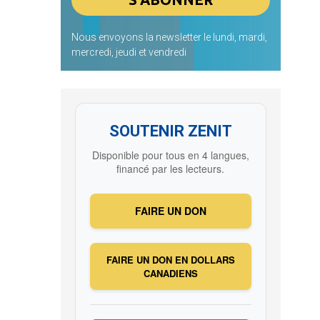
Nous envoyons la newsletter le lundi, mardi,
mercredi, jeudi et vendredi
SOUTENIR ZENIT
Disponible pour tous en 4 langues,
financé par les lecteurs.
FAIRE UN DON
FAIRE UN DON EN DOLLARS
CANADIENS