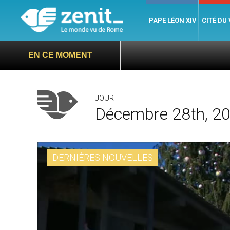
PAPE LÉON XIV
CITÉ DU
EN CE MOMENT
JOUR
Décembre 28th, 2
DERNIÈRES NOUVELLES