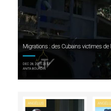
Migrations : des Cubains victimes de l
DEC 28, 2015 23:57
ANITA BOURDIN
ANGÉLUS
ANGÉL