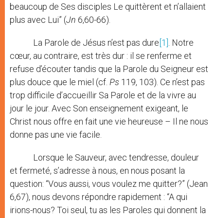
beaucoup de Ses disciples Le quittèrent et n’allaient
plus avec Lui” (
Jn
6,60-66).
La Parole de Jésus n’est pas dure
[1]
. Notre
cœur, au contraire, est très dur : il se renferme et
refuse d’écouter tandis que la Parole du Seigneur est
plus douce que le miel (cf.
Ps
119, 103). Ce n’est pas
trop difficile d’accueillir Sa Parole et de la vivre au
jour le jour. Avec Son enseignement exigeant, le
Christ nous offre en fait une vie heureuse – Il ne nous
donne pas une vie facile.
Lorsque le Sauveur, avec tendresse, douleur
et fermeté, s’adresse à nous, en nous posant la
question: “Vous aussi, vous voulez me quitter?” (Jean
6,67), nous devons répondre rapidement : “A qui
irions-nous? Toi seul, tu as les Paroles qui donnent la