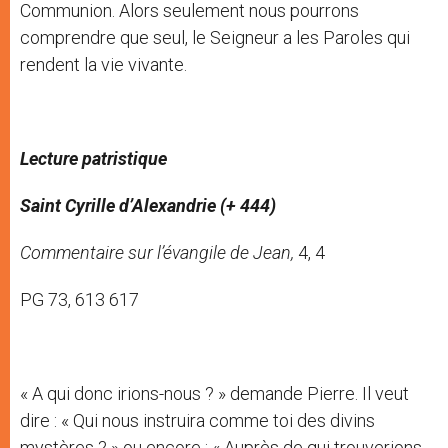
Communion. Alors seulement nous pourrons
comprendre que seul, le Seigneur a les Paroles qui
rendent la vie vivante.
Lecture patristique
Saint Cyrille d’Alexandrie (+ 444)
Commentaire sur l’évangile de Jean,
4, 4
PG 73, 613 617
« A qui donc irions-nous ? » demande Pierre. Il veut
dire : « Qui nous instruira comme toi des divins
mystères ? » ou encore : « Auprès de qui trouverions-