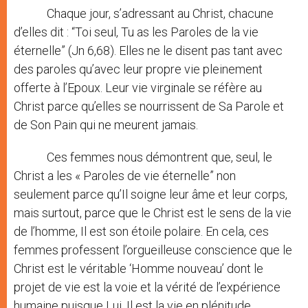
Chaque jour, s’adressant au Christ, chacune
d’elles dit : “Toi seul, Tu as les Paroles de la vie
éternelle” (Jn 6,68). Elles ne le disent pas tant avec
des paroles qu’avec leur propre vie pleinement
offerte à l’Epoux. Leur vie virginale se réfère au
Christ parce qu’elles se nourrissent de Sa Parole et
de Son Pain qui ne meurent jamais.
Ces femmes nous démontrent que, seul, le
Christ a les « Paroles de vie éternelle” non
seulement parce qu’Il soigne leur âme et leur corps,
mais surtout, parce que le Christ est le sens de la vie
de l’homme, Il est son étoile polaire. En cela, ces
femmes professent l’orgueilleuse conscience que le
Christ est le véritable ‘Homme nouveau’ dont le
projet de vie est la voie et la vérité de l’expérience
humaine puisque Lui, Il est la vie en plénitude.