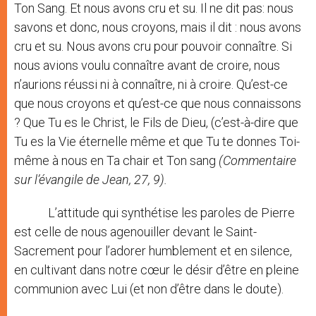
Ton Sang. Et nous avons cru et su. Il ne dit pas: nous
savons et donc, nous croyons, mais il dit : nous avons
cru et su. Nous avons cru pour pouvoir connaître. Si
nous avions voulu connaître avant de croire, nous
n’aurions réussi ni à connaître, ni à croire. Qu’est-ce
que nous croyons et qu’est-ce que nous connaissons
? Que Tu es le Christ, le Fils de Dieu, (c’est-à-dire que
Tu es la Vie éternelle même et que Tu te donnes Toi-
même à nous en Ta chair et Ton sang
(Commentaire
sur l’évangile de Jean, 27, 9).
L’attitude qui synthétise les paroles de Pierre
est celle de nous agenouiller devant le Saint-
Sacrement pour l’adorer humblement et en silence,
en cultivant dans notre cœur le désir d’être en pleine
communion avec Lui (et non d’être dans le doute).