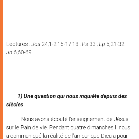
Lectures :
Jos
24,1-2.15-17.18 ;
Ps
33 ;
Ep
5,21-32 ;
Jn
6,60-69
1) Une question qui nous inquiète depuis des
siècles
Nous avons écouté l’enseignement de Jésus
sur le Pain de vie. Pendant quatre dimanches Il nous
a communiqué la réalité de l’amour que Dieu a pour