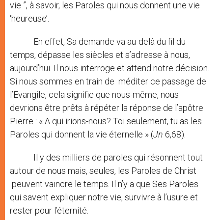
vie ”, à savoir, les Paroles qui nous donnent une vie
‘heureuse’.
En effet, Sa demande va au-delà du fil du
temps, dépasse les siècles et s’adresse à nous,
aujourd’hui. Il nous interroge et attend notre décision.
Si nous sommes en train de méditer ce passage de
l’Evangile, cela signifie que nous-même, nous
devrions être prêts à répéter la réponse de l’apôtre
Pierre : « A qui irions-nous? Toi seulement, tu as les
Paroles qui donnent la vie éternelle » (
Jn
6,68).
Il y des milliers de paroles qui résonnent tout
autour de nous mais, seules, les Paroles de Christ
peuvent vaincre le temps. Il n’y a que Ses Paroles
qui savent expliquer notre vie, survivre à l’usure et
rester pour l’éternité.