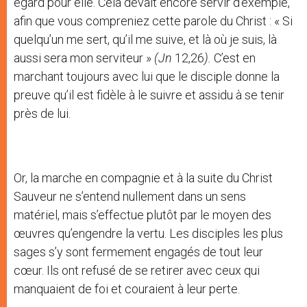
égard pour elle. Cela devait encore servir d’exemple,
afin que vous compreniez cette parole du Christ : « Si
quelqu’un me sert, qu’il me suive, et là où je suis, là
aussi sera mon serviteur »
(
Jn
12,26
).
C’est en
marchant toujours avec lui que le disciple donne la
preuve qu’il est fidèle à le suivre et assidu à se tenir
près de lui.
Or, la marche en compagnie et à la suite du Christ
Sauveur ne s’entend nullement dans un sens
matériel, mais s’effectue plutôt par le moyen des
œuvres qu’engendre la vertu. Les disciples les plus
sages s’y sont fermement engagés de tout leur
cœur. Ils ont refusé de se retirer avec ceux qui
manquaient de foi et couraient à leur perte.