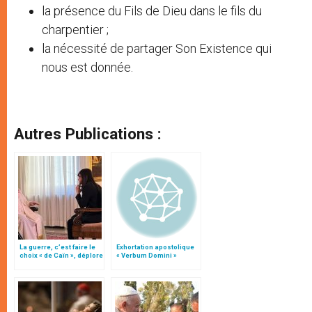
la présence du Fils de Dieu dans le fils du
charpentier ;
la nécessité de partager Son Existence qui
nous est donnée.
Autres Publications :
La guerre, c’est faire le
Exhortation apostolique
choix « de Caïn », déplore
« Verbum Domini »
le pape François