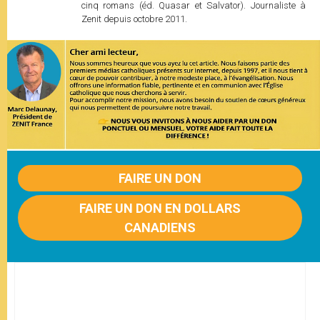
cinq romans (éd. Quasar et Salvator). Journaliste à
Zenit depuis octobre 2011.
FAIRE UN DON
FAIRE UN DON EN DOLLARS
CANADIENS