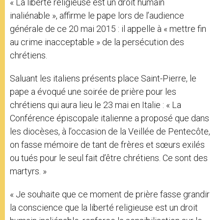
« La liberté religieuse est un droit humain
r
inaliénable », affirme le pape lors de l’audience
générale de ce 20 mai 2015 : il appelle à « mettre fin
au crime inacceptable » de la persécution des
chrétiens.
Saluant les italiens présents place Saint-Pierre, le
pape a évoqué une soirée de prière pour les
chrétiens qui aura lieu le 23 mai en Italie : « La
Conférence épiscopale italienne a proposé que dans
les diocèses, à l’occasion de la Veillée de Pentecôte,
on fasse mémoire de tant de frères et sœurs exilés
ou tués pour le seul fait d’être chrétiens. Ce sont des
martyrs. »
« Je souhaite que ce moment de prière fasse grandir
la conscience que la liberté religieuse est un droit