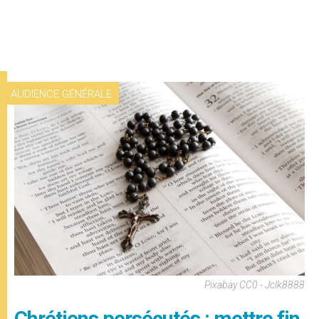
AUDIENCE GÉNÉRALE
Pixabay CC0 - Jclk8888