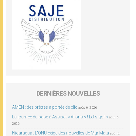
DERNIÈRES NOUVELLES
AMEN : des prêtres à portée de clic
août 6, 2026
La journée du pape à Assise : « Allons-y ! Let’s go ! »
août 6,
2026
Nicaragua : L’ONU exige des nouvelles de Mgr Mata
août 6,