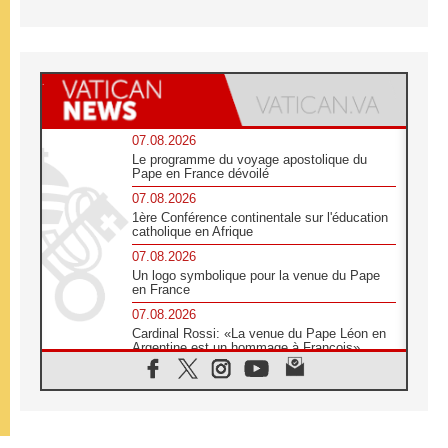
07.08.2026
Le programme du voyage apostolique du
Pape en France dévoilé
07.08.2026
1ère Conférence continentale sur l'éducation
catholique en Afrique
07.08.2026
Un logo symbolique pour la venue du Pape
en France
07.08.2026
Cardinal Rossi: «La venue du Pape Léon en
Argentine est un hommage à François»
07.08.2026
Hiroshima et Nagasaki, 81 ans après,
lancement des «dix jours de prière pour la
paix»
06.08.2026