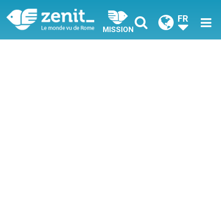
FR
MISSION