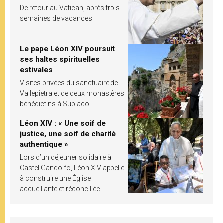
De retour au Vatican, après trois
semaines de vacances
Le pape Léon XIV poursuit
ses haltes spirituelles
estivales
Visites privées du sanctuaire de
Vallepietra et de deux monastères
bénédictins à Subiaco
Léon XIV : « Une soif de
justice, une soif de charité
authentique »
Lors d’un déjeuner solidaire à
Castel Gandolfo, Léon XIV appelle
à construire une Église
accueillante et réconciliée