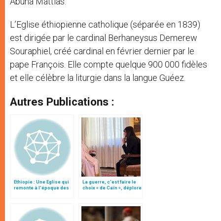
Abuna Mattias.
L’Eglise éthiopienne catholique (séparée en 1839)
est dirigée par le cardinal Berhaneysus Demerew
Souraphiel, créé cardinal en février dernier par le
pape François. Elle compte quelque 900 000 fidèles
et elle célèbre la liturgie dans la langue Guéez.
Autres Publications :
Ethiopie : Une Eglise qui
La guerre, c’est faire le
remonte à l'époque des
choix « de Caïn », déplore
apôtres
le pape François