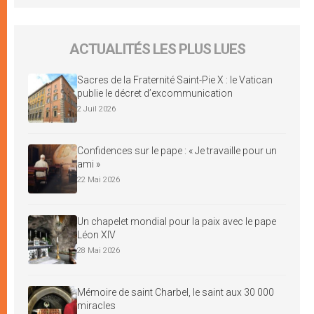
ACTUALITÉS LES PLUS LUES
Sacres de la Fraternité Saint-Pie X : le Vatican
publie le décret d’excommunication
2 Juil 2026
Confidences sur le pape : « Je travaille pour un
ami »
22 Mai 2026
Un chapelet mondial pour la paix avec le pape
Léon XIV
28 Mai 2026
Mémoire de saint Charbel, le saint aux 30 000
miracles