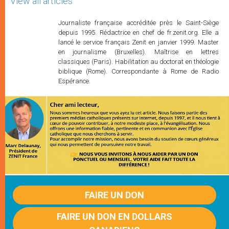
View all articles
Journaliste française accréditée près le Saint-Siège
depuis 1995. Rédactrice en chef de fr.zenit.org. Elle a
lancé le service français Zenit en janvier 1999. Master
en journalisme (Bruxelles). Maîtrise en lettres
classiques (Paris). Habilitation au doctorat en théologie
biblique (Rome). Correspondante à Rome de Radio
Espérance.
FAIRE UN DON
FAIRE UN DON EN DOLLARS