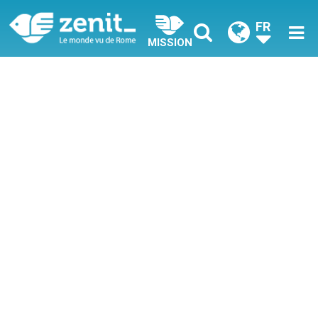
FR
MISSION