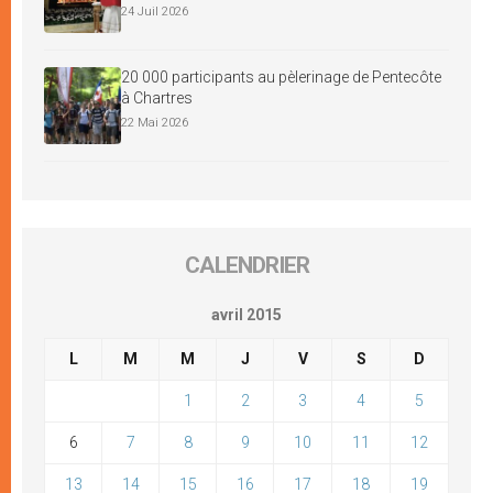
24 Juil 2026
20 000 participants au pèlerinage de Pentecôte
à Chartres
22 Mai 2026
CALENDRIER
avril 2015
L
M
M
J
V
S
D
1
2
3
4
5
6
7
8
9
10
11
12
13
14
15
16
17
18
19