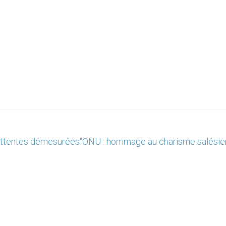
"attentes démesurées"
ONU : hommage au charisme salésie