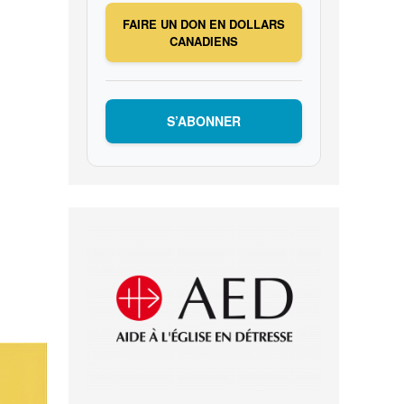
FAIRE UN DON EN DOLLARS
CANADIENS
S’ABONNER