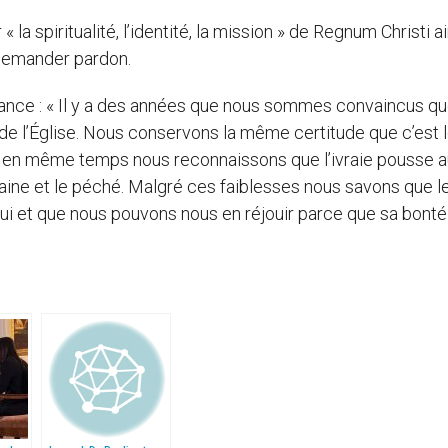
 la spiritualité, l’identité, la mission » de Regnum Christi ai
demander pardon.
érance : « Il y a des années que nous sommes convaincus q
de l’Église. Nous conservons la même certitude que c’est 
, et en même temps nous reconnaissons que l’ivraie pousse a
aine et le péché. Malgré ces faiblesses nous savons que le
ui et que nous pouvons nous en réjouir parce que sa bonté 