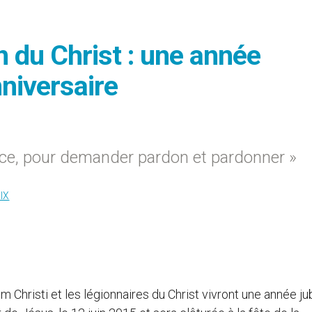
 du Christ : une année
nniversaire
nce, pour demander pardon et pardonner »
IX
 Christi et les légionnaires du Christ vivront une année jub