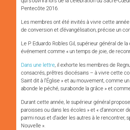
qui s’ouvrira lors de la célébration du Sacré-Cœur
Pentecôte 2016.
Les membres ont été invités à vivre cette année
de conversion et d’évangélisation, précise un c
Le P. Eduardo Robles Gil, supérieur général de l
événement comme « un temps de joie, de reconn
Dans une lettre
, il exhorte les membres de Regnum
consacrés, prêtres diocésains – à vivre cette 
Saint dit à l’Église » et au mouvement, comme un
abonde le péché, surabonde la grâce » et comme 
Durant cette année, le supérieur général propose
paroisses ou dans les écoles » et « d’annoncer d
parmi nous et d’aider les autres à le rencontrer,
Nouvelle ».