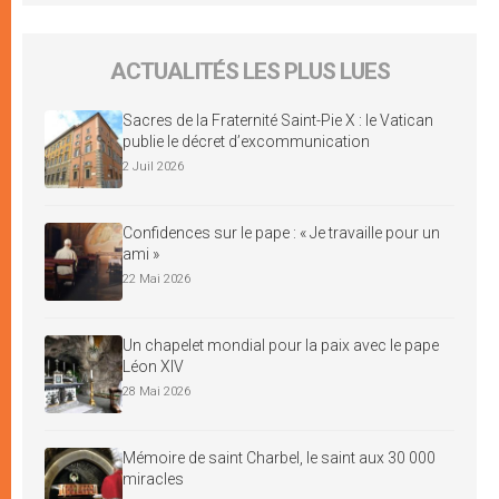
ACTUALITÉS LES PLUS LUES
Sacres de la Fraternité Saint-Pie X : le Vatican
publie le décret d’excommunication
2 Juil 2026
Confidences sur le pape : « Je travaille pour un
ami »
22 Mai 2026
Un chapelet mondial pour la paix avec le pape
Léon XIV
28 Mai 2026
Mémoire de saint Charbel, le saint aux 30 000
miracles