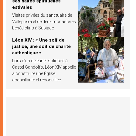
ses haltes spirituelles
estivales
Visites privées du sanctuaire de
Vallepietra et de deux monastères
bénédictins à Subiaco
Léon XIV : « Une soif de
justice, une soif de charité
authentique »
Lors d’un déjeuner solidaire à
Castel Gandolfo, Léon XIV appelle
à construire une Église
accueillante et réconciliée