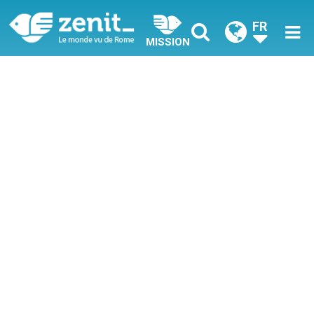
FR
MISSION