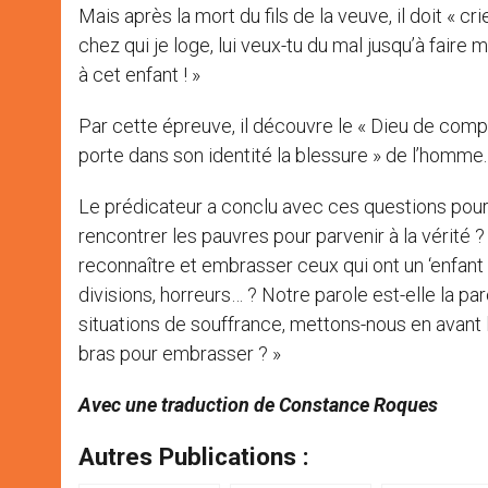
Mais après la mort du fils de la veuve, il doit « c
chez qui je loge, lui veux-tu du mal jusqu’à faire m
à cet enfant ! »
Par cette épreuve, il découvre le « Dieu de compa
porte dans son identité la blessure » de l’homme.
Le prédicateur a conclu avec ces questions po
rencontrer les pauvres pour parvenir à la vérité
reconnaître et embrasser ceux qui ont un ‘enfant 
divisions, horreurs… ? Notre parole est-elle la p
situations de souffrance, mettons-nous en avant
bras pour embrasser ? »
Avec une traduction de Constance Roques
Autres Publications :