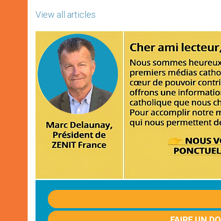
View all articles
FAIRE UN D