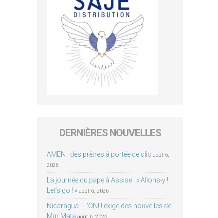
DERNIÈRES NOUVELLES
AMEN : des prêtres à portée de clic
août 6,
2026
La journée du pape à Assise : « Allons-y !
Let’s go ! »
août 6, 2026
Nicaragua : L’ONU exige des nouvelles de
Mgr Mata
août 6, 2026