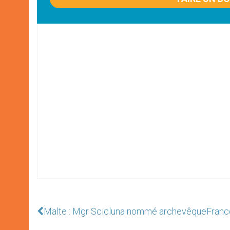
Malte : Mgr Scicluna nommé archevêque
Franc