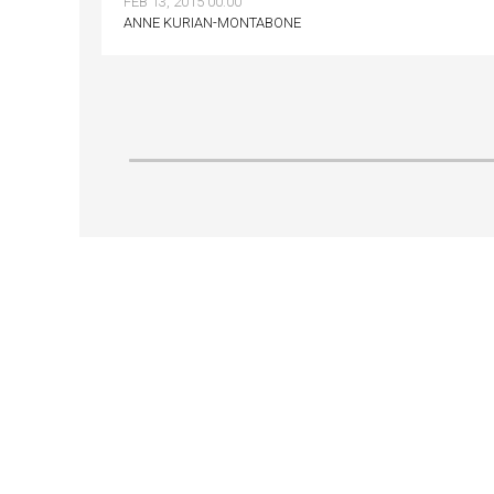
FEB 13, 2015 00:00
ANNE KURIAN-MONTABONE