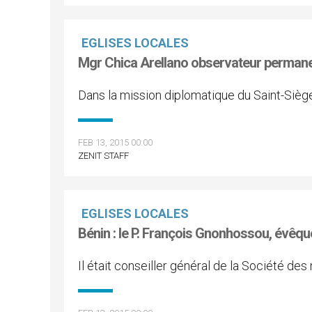
EGLISES LOCALES
Mgr Chica Arellano observateur permanen
Dans la mission diplomatique du Saint-Siè
FEB 13, 2015 00:00
ZENIT STAFF
EGLISES LOCALES
Bénin : le P. François Gnonhossou, évê
Il était conseiller général de la Société des