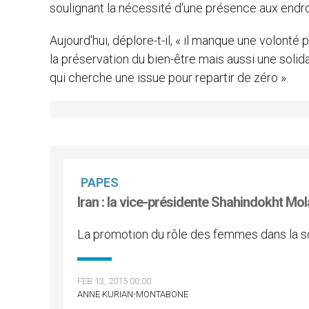
soulignant la nécessité d'une présence aux endro
Aujourd'hui, déplore-t-il, « il manque une volon
la préservation du bien-être mais aussi une soli
qui cherche une issue pour repartir de zéro ».
PAPES
Iran : la vice-présidente Shahindokht Mol
La promotion du rôle des femmes dans la s
FEB 13, 2015 00:00
ANNE KURIAN-MONTABONE