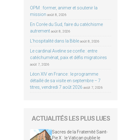
OPM : former, animer et soutenir la
mission
août 8, 2026
En Corée du Sud, faire du catéchisme
autrement
août 8, 2026
L’hospitalité dans la Bible
août 8, 2026
Le cardinal Aveline se confie : entre
catéchuménat, paix et défis migratoires
août 7, 2026
Léon XIV en France : le programme
détaillé de sa visite en septembre – 7
titres, vendredi 7 août 2026
août 7, 2026
ACTUALITÉS LES PLUS LUES
Sacres de la Fraternité Saint-
Pie X : le Vatican publie le