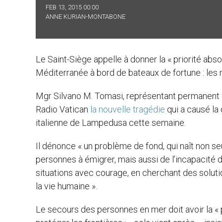
FEB 13, 2015 00:00
ANNE KURIAN-MONTABONE
Le Saint-Siège appelle à donner la « priorité abs
Méditerranée à bord de bateaux de fortune : les mo
Mgr Silvano M. Tomasi, représentant permanent 
Radio Vatican
la nouvelle tragédie
qui a causé la 
italienne de Lampedusa cette semaine.
Il dénonce « un problème de fond, qui naît non se
personnes à émigrer, mais aussi de l’incapacité 
situations avec courage, en cherchant des soluti
la vie humaine ».
Le secours des personnes en mer doit avoir la « p