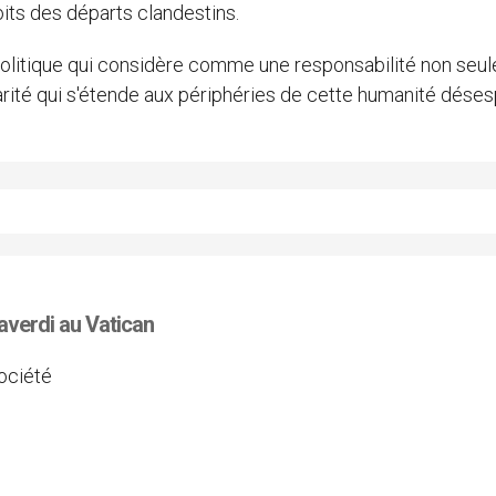
its des départs clandestins.
té politique qui considère comme une responsabilité non seu
darité qui s'étende aux périphéries de cette humanité dése
averdi au Vatican
ociété