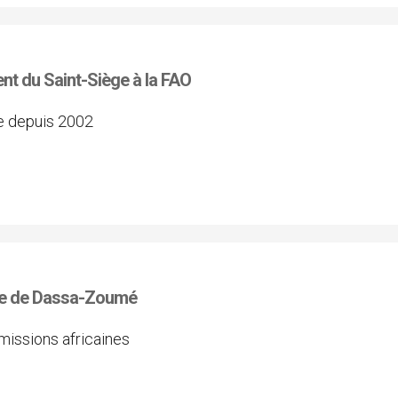
t du Saint-Siège à la FAO
ge depuis 2002
que de Dassa-Zoumé
 missions africaines