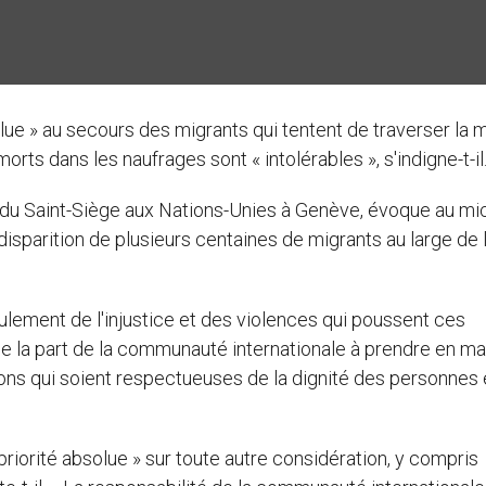
olue » au secours des migrants qui tentent de traverser la 
rts dans les naufrages sont « intolérables », s'indigne-t-il
du Saint-Siège aux Nations-Unies à Genève, évoque au mi
disparition de plusieurs centaines de migrants au large de l'
ulement de l'injustice et des violences qui poussent ces
de la part de la communauté internationale à prendre en ma
ons qui soient respectueuses de la dignité des personnes 
riorité absolue » sur toute autre considération, y compris