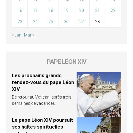
16
17
18
19
20
21
22
23
24
25
26
27
28
« Jan
Mar »
PAPE LÉON XIV
Les prochains grands
rendez-vous du pape Léon
XIV
De retour au Vatican, après trois
semaines de vacances
Le pape Léon XIV poursuit
ses haltes spirituelles