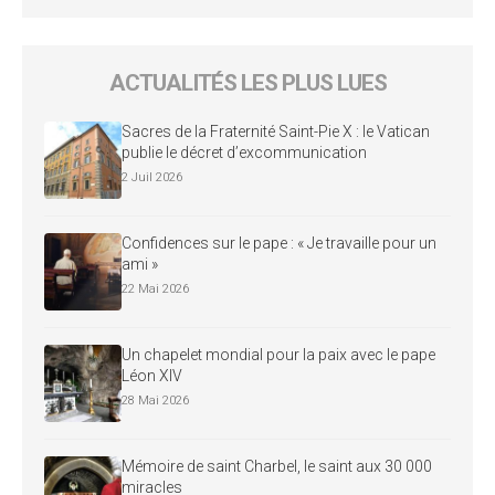
ACTUALITÉS LES PLUS LUES
Sacres de la Fraternité Saint-Pie X : le Vatican
publie le décret d’excommunication
2 Juil 2026
Confidences sur le pape : « Je travaille pour un
ami »
22 Mai 2026
Un chapelet mondial pour la paix avec le pape
Léon XIV
28 Mai 2026
Mémoire de saint Charbel, le saint aux 30 000
miracles