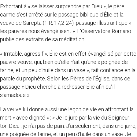
Exhortant à « se laisser surprendre par Dieu », le père
carme s’est arrêté sur le passage biblique d’Élie et la
veuve de Sarepta (1 R, 17,2-24), passage illustrant que «
les pauvres nous évangélisent ». L'Osservatore Romano
publie des extraits de sa méditation.
« Irritable, agressif », Élie est en effet évangélisé par cette
pauvre veuve, qui, bien qu’elle n’ait qu’une « poignée de
farine, et un peu d’huile dans un vase », fait confiance en la
parole du prophète. Selon les Pères de l’Église, dans ce
passage « Dieu cherche à redresser Élie afin qu’il
s’amadoue ».
La veuve lui donne aussi une leçon de vie en affrontant la
mort « avec dignité » : « Je le jure par la vie du Seigneur
ton Dieu : je n’ai pas de pain. J’ai seulement, dans une jarre,
une poignée de farine, et un peu d’huile dans un vase. Je