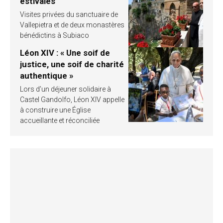
estivales
Visites privées du sanctuaire de
Vallepietra et de deux monastères
bénédictins à Subiaco
Léon XIV : « Une soif de
justice, une soif de charité
authentique »
Lors d’un déjeuner solidaire à
Castel Gandolfo, Léon XIV appelle
à construire une Église
accueillante et réconciliée