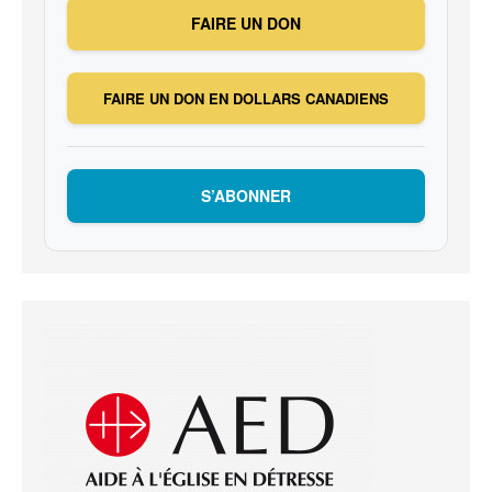
FAIRE UN DON
FAIRE UN DON EN DOLLARS CANADIENS
S’ABONNER