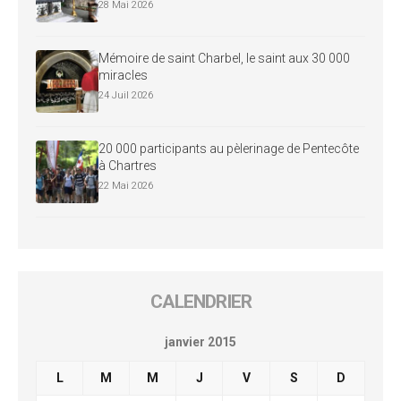
28 Mai 2026
Mémoire de saint Charbel, le saint aux 30 000
miracles
24 Juil 2026
20 000 participants au pèlerinage de Pentecôte
à Chartres
22 Mai 2026
CALENDRIER
janvier 2015
L
M
M
J
V
S
D