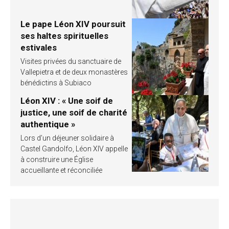
Le pape Léon XIV poursuit
ses haltes spirituelles
estivales
Visites privées du sanctuaire de
Vallepietra et de deux monastères
bénédictins à Subiaco
Léon XIV : « Une soif de
justice, une soif de charité
authentique »
Lors d’un déjeuner solidaire à
Castel Gandolfo, Léon XIV appelle
à construire une Église
accueillante et réconciliée