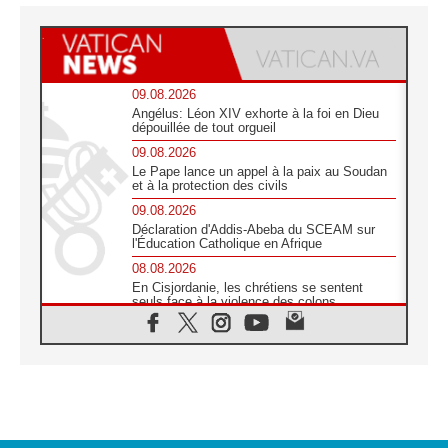
09.08.2026
Angélus: Léon XIV exhorte à la foi en Dieu
dépouillée de tout orgueil
09.08.2026
Le Pape lance un appel à la paix au Soudan
et à la protection des civils
09.08.2026
Déclaration d'Addis-Abeba du SCEAM sur
l'Éducation Catholique en Afrique
08.08.2026
En Cisjordanie, les chrétiens se sentent
seuls face à la violence des colons
08.08.2026
Léon XIV au sanctuaire de Notre Dame du
Bon Conseil à Genazzano en septembre
08.08.2026
Léon XIV: Sainte Agathe aide à contempler
la victoire de l'amour sur la mort
08.08.2026