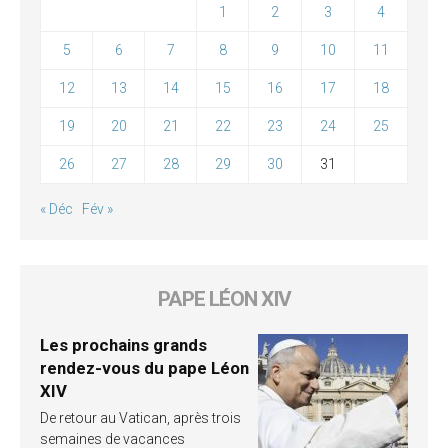
1
2
3
4
5
6
7
8
9
10
11
12
13
14
15
16
17
18
19
20
21
22
23
24
25
26
27
28
29
30
31
« Déc
Fév »
PAPE LÉON XIV
Les prochains grands
rendez-vous du pape Léon
XIV
De retour au Vatican, après trois
semaines de vacances