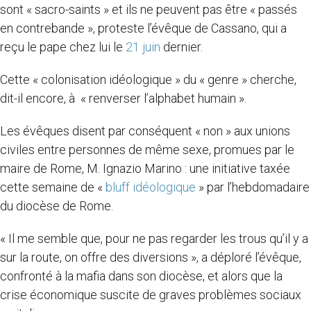
sont « sacro-saints » et ils ne peuvent pas être « passés
en contrebande », proteste l’évêque de Cassano, qui a
reçu le pape chez lui le
21 juin
dernier.
Cette « colonisation idéologique » du « genre » cherche,
dit-il encore, à « renverser l’alphabet humain ».
Les évêques disent par conséquent « non » aux unions
civiles entre personnes de même sexe, promues par le
maire de Rome, M. Ignazio Marino : une initiative taxée
cette semaine de «
bluff idéologique
» par l’hebdomadaire
du diocèse de Rome.
« Il me semble que, pour ne pas regarder les trous qu’il y a
sur la route, on offre des diversions », a déploré l’évêque,
confronté à la mafia dans son diocèse, et alors que la
crise économique suscite de graves problèmes sociaux