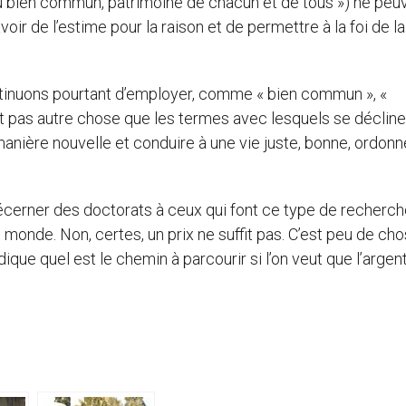
 bien commun, patrimoine de chacun et de tous ») ne peu
ir de l’estime pour la raison et de permettre à la foi de la
ntinuons pourtant d’employer, comme « bien commun », «
 sont pas autre chose que les termes avec lesquels se décline
manière nouvelle et conduire à une vie juste, bonne, ordonn
de décerner des doctorats à ceux qui font ce type de recherc
 monde. Non, certes, un prix ne suffit pas. C’est peu de cho
dique quel est le chemin à parcourir si l’on veut que l’argen