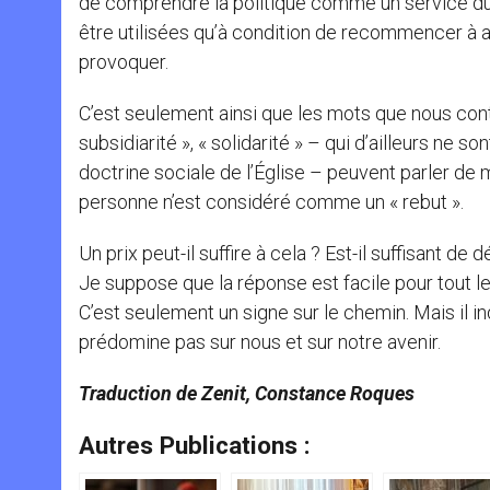
de comprendre la politique comme un service du
être utilisées qu’à condition de recommencer à avo
provoquer.
C’est seulement ainsi que les mots que nous co
subsidiarité », « solidarité » – qui d’ailleurs ne
doctrine sociale de l’Église – peuvent parler de 
personne n’est considéré comme un « rebut ».
Un prix peut-il suffire à cela ? Est-il suffisant 
Je suppose que la réponse est facile pour tout le
C’est seulement un signe sur le chemin. Mais il in
prédomine pas sur nous et sur notre avenir.
Traduction de Zenit, Constance Roques
Autres Publications :