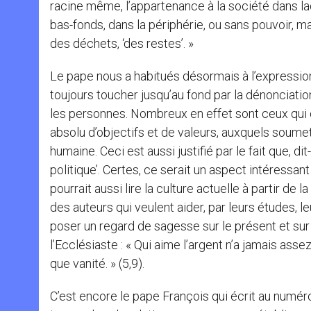
racine même, l’appartenance à la société dans laq
bas-fonds, dans la périphérie, ou sans pouvoir, m
des déchets, ‘des restes’. »
Le pape nous a habitués désormais à l’expression
toujours toucher jusqu’au fond par la dénonciation 
les personnes. Nombreux en effet sont ceux qui 
absolu d’objectifs et de valeurs, auxquels soumet
humaine. Ceci est aussi justifié par le fait que, di
politique’. Certes, ce serait un aspect intéressan
pourrait aussi lire la culture actuelle à partir de 
des auteurs qui veulent aider, par leurs études, l
poser un regard de sagesse sur le présent et sur 
l’Ecclésiaste : « Qui aime l’argent n’a jamais asse
que vanité. » (5,9).
C’est encore le pape François qui écrit au numér