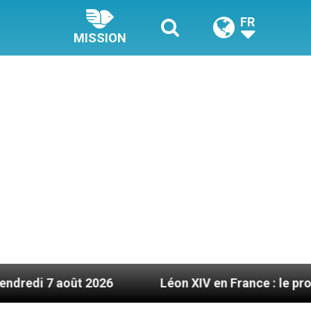
FR
MISSION
t 2026
Léon XIV en France : le programme détail