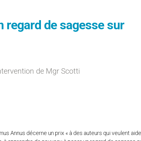
n regard de sagesse sur
ntervention de Mgr Scotti
mus Annus décerne un prix « à des auteurs qui veulent aider