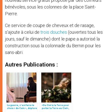
nouveau service gratuit proposé par des coiffeurs
bénévoles, sous les colonnes de la place Saint-
Pierre.
Ce service de coupe de cheveux et de rasage,
s’ajoute à celui de
trois douches
(ouvertes tous les
jours, sauf le dimanche) dont le pape a autorisé la
construction sous la colonnade du Bernin pour les
sans-abri.
Autres Publications :
La guerre, c’est faire le
«Du Ciel à la Terre pour
choix « de Caïn », déplore
porter la Terre au Ciel»,
le pape François
par Mgr Francesco Follo