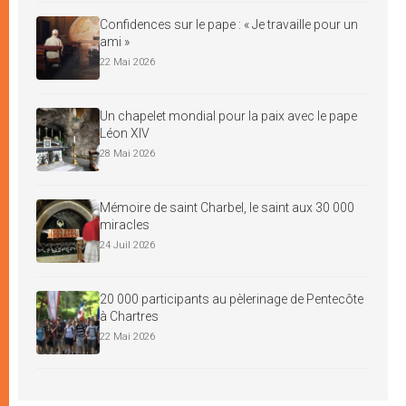
Confidences sur le pape : « Je travaille pour un
ami »
22 Mai 2026
Un chapelet mondial pour la paix avec le pape
Léon XIV
28 Mai 2026
Mémoire de saint Charbel, le saint aux 30 000
miracles
24 Juil 2026
20 000 participants au pèlerinage de Pentecôte
à Chartres
22 Mai 2026