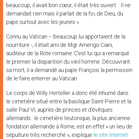
beaucoup, il avait bon cœur, il était très ouvert… Il ne
demandait rien mais il parlait de la foi, de Dieu, du
pape surtout avec les jeunes ».
Connu au Vatican – beaucoup lui apportaient de la
nourriture -, il était ami de Mgr Amerigo Ciani,
auditeur de la Rote romaine. C’est lui qui a remarqué
le premier la disparition du vieil homme. Découvrant
sa mort, il a demandé au pape François la permission
de le faire enterrer au Vatican.
Le corps de Willy Herteller a donc été inhumé dans
le cimetière situé entre la basilique Saint-Pierre et la
salle Paul VI, auprès de princes et d’évêques
allemands : le cimetière teutonique, la plus ancienne
fondation allemande à Rome, est en effet « un lieu de
sépulture très recherché », explique
le site Internet