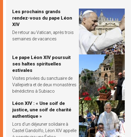
Les prochains grands
rendez-vous du pape Léon
XIV
De retour au Vatican, après trois
semaines de vacances
Le pape Léon XIV poursuit
ses haltes spirituelles
estivales
Visites privées du sanctuaire de
Vallepietra et de deux monastères
bénédictins à Subiaco
Léon XIV : « Une soif de
justice, une soif de charité
authentique »
Lors d’un déjeuner solidaire à
Castel Gandolfo, Léon XIV appelle
à construire une Église