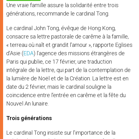
p
e
k
Une vraie famille assure la solidarité entre trois
r
générations, recommande le cardinal Tong.
Le cardinal John Tong, évêque de Hong Kong,
consacre sa lettre pastorale de carême à la famille,
« terreau où naît et grandit l’amour », rapporte Eglises
d’Asie (
EDA
) l’agence des missions étrangères de
Paris qui publie, ce 17 février, une traduction
intégrale de la lettre, qui part de la contemplation de
la lumière de Noël et de la Création. La lettre est en
date du 2 février, mais le cardinal souligne la
coïncidence entre l’entrée en carême et la fête du
Nouvel An lunaire.
Trois générations
Le cardinal Tong insiste sur l’importance de la