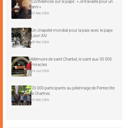
Confidences sur le pape : « Je travaille pour un
ami »
22 Mai 2026
Un chapelet mondial pour la paix avec le pape
Léon XIV
28 Mai 2026
Mémoire de saint Charbel, le saint aux 30 000
miracles
24 Juil 2026
20 000 participants au pèlerinage de Pentecôte
à Chartres
22 Mai 2026