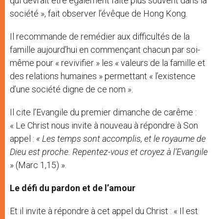
qui devrait être également faite plus souvent dans la
société », fait observer l’évêque de Hong Kong.
Il recommande de remédier aux difficultés de la
famille aujourd’hui en commençant chacun par soi-
même pour « revivifier » les « valeurs de la famille et
des relations humaines » permettant « l’existence
d’une société digne de ce nom ».
Il cite l’Evangile du premier dimanche de carême :
« Le Christ nous invite à nouveau à répondre à Son
appel :
« Les temps sont accomplis, et le royaume de
Dieu est proche. Repentez-vous et croyez à l’Evangile
» (Marc 1,15) ».
Le défi du pardon et de l’amour
Et il invite à répondre à cet appel du Christ : « Il est