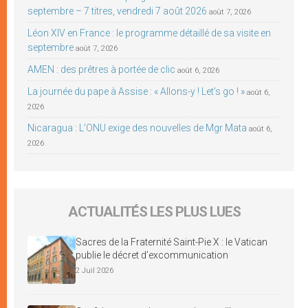
septembre – 7 titres, vendredi 7 août 2026
août 7, 2026
Léon XIV en France : le programme détaillé de sa visite en
septembre
août 7, 2026
AMEN : des prêtres à portée de clic
août 6, 2026
La journée du pape à Assise : « Allons-y ! Let’s go ! »
août 6,
2026
Nicaragua : L’ONU exige des nouvelles de Mgr Mata
août 6,
2026
ACTUALITÉS LES PLUS LUES
Sacres de la Fraternité Saint-Pie X : le Vatican
publie le décret d’excommunication
2 Juil 2026