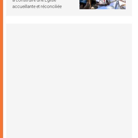
accueillante et réconciliée