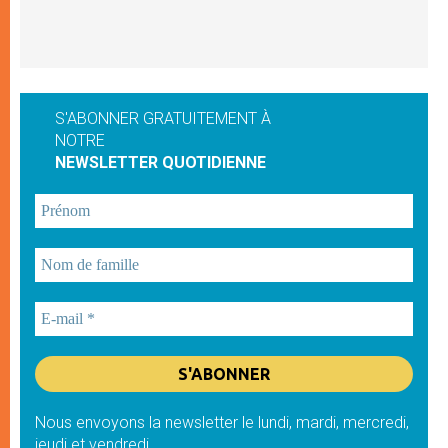
S'ABONNER GRATUITEMENT À
NOTRE
NEWSLETTER QUOTIDIENNE
Nous envoyons la newsletter le lundi, mardi, mercredi,
jeudi et vendredi