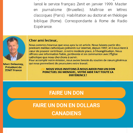
lancé le service français Zenit en janvier 1999. Master
en journalisme (Bruxelles). Maîtrise en lettres
classiques (Paris). Habilitation au doctorat en théologie
biblique (Rome). Correspondante à Rome de Radio
Espérance.
FAIRE UN DON
FAIRE UN DON EN DOLLARS
CANADIENS